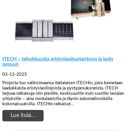
ITECH – tehokkuutta eristyslasituotantoon ja lasin
pesuun
03-12-2025
Projecta tuo valikoimaansa italialaisen ITECHin, joka tunnetaan
laadukkaista eristyslasilinjoista ja pystypesukoneista. ITECH
tarjoaa ratkaisuja niin pienille, keskisuurille kuin suurille lasialan
yrityksille – aina modulaarisilla ja täysin automatisoiduilla
kokonaisuuksilla. ITECHin ratkaisut…
Lue lisää…