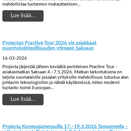
mahdollistaa tuotannon mukauttamisen…
Lue lisää…
Projectan Practive Tour 2026 vie asiakkaat
puuntyöstöteollisuuden ytimeen Saksaan
16-03-2026
Projecta järjestää jälleen keväällä perinteisen Practive Tour -
asiakasmatkan Saksaan 4.–7.5.2026. Matkan tarkoituksena on
tarjota suomalaisille puualan yrityksille mahdollisuus tutustua alan
johtaviin teknologioihin ja nähdä käytännössä, miten moderni
tuotanto toimii Euroopan…
Lue lisää…
Projecta Konepajamessuilla 17.–19.3.2026 Tampereella –