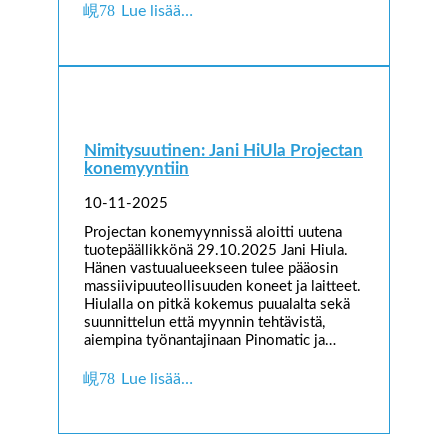
Lue lisää…
Nimitysuutinen: Jani HiUla Projectan
konemyyntiin
10-11-2025
Projectan konemyynnissä aloitti uutena
tuotepäällikkönä 29.10.2025 Jani Hiula.
Hänen vastuualueekseen tulee pääosin
massiivipuuteollisuuden koneet ja laitteet.
Hiulalla on pitkä kokemus puualalta sekä
suunnittelun että myynnin tehtävistä,
aiempina työnantajinaan Pinomatic ja…
Lue lisää…