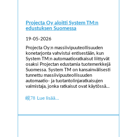
Projecta Oy aloitti System TM:n
edustuksen Suomessa
19-05-2026
Projecta Oy:n massiivipuuteollisuuden
konetarjonta vahvistui entisestään, kun
System TM:n automaatioratkaisut liittyvät
osaksi Projectan edustamia tuotemerkkejä
Suomessa. System TM on kansainvälisesti
tunnettu massiivipuuteollisuuden
automaatio- ja tuotantolinjaratkaisujen
valmistaja, jonka ratkaisut ovat käytössä…
Lue lisää…