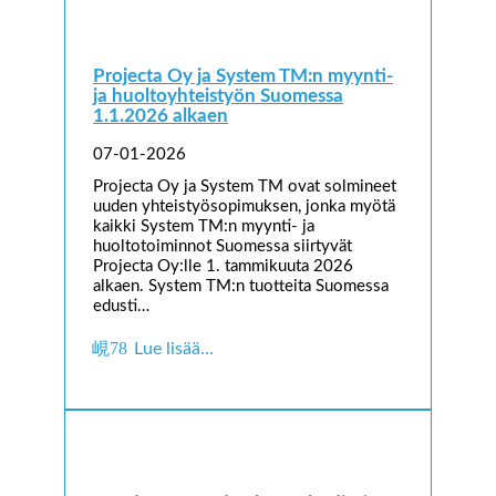
Projecta Oy ja System TM:n myynti-
ja huoltoyhteistyön Suomessa
1.1.2026 alkaen
07-01-2026
Projecta Oy ja System TM ovat solmineet
uuden yhteistyösopimuksen, jonka myötä
kaikki System TM:n myynti- ja
huoltotoiminnot Suomessa siirtyvät
Projecta Oy:lle 1. tammikuuta 2026
alkaen. System TM:n tuotteita Suomessa
edusti…
Lue lisää…