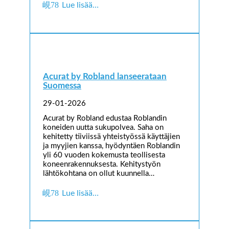
Lue lisää…
Acurat by Robland lanseerataan
Suomessa
29-01-2026
Acurat by Robland edustaa Roblandin
koneiden uutta sukupolvea. Saha on
kehitetty tiiviissä yhteistyössä käyttäjien
ja myyjien kanssa, hyödyntäen Roblandin
yli 60 vuoden kokemusta teollisesta
koneenrakennuksesta. Kehitystyön
lähtökohtana on ollut kuunnella…
Lue lisää…