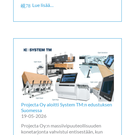
Lue lisää…
Projecta Oy aloitti System TM:n edustuksen
Suomessa
19-05-2026
Projecta Oy:n massiivipuuteollisuuden
konetarjonta vahvistui entisestään, kun