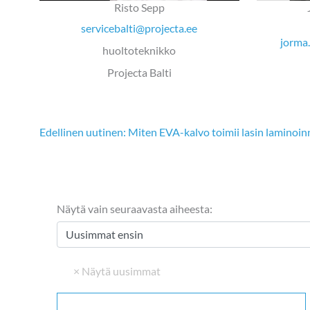
Risto Sepp
servicebalti@projecta.ee
jorma
huoltoteknikko
Projecta Balti
Edellinen uutinen: Miten EVA-kalvo toimii lasin laminoin
Näytä vain seuraavasta aiheesta: