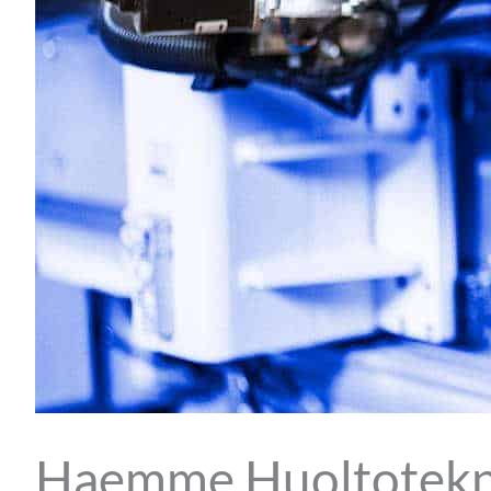
Haemme Huoltotekni