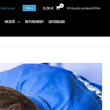
0,00
€
rojecta.ee
Haku
Kirjaudu asiakastilille
MEISTÄ
REFERENSSIT
UUTISBLOGI