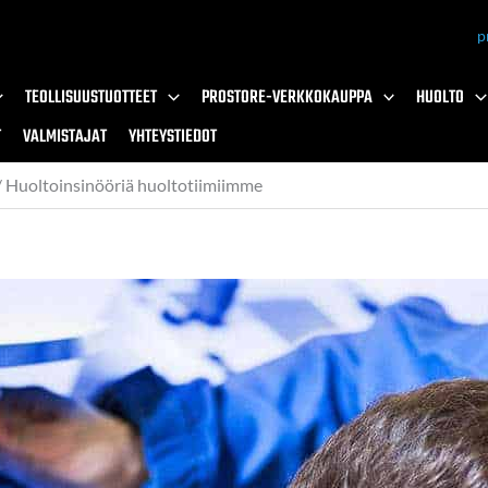
p
TEOLLISUUSTUOTTEET
PROSTORE-VERKKOKAUPPA
HUOLTO
T
VALMISTAJAT
YHTEYSTIEDOT
Huoltoinsinööriä huoltotiimiimme