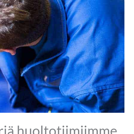
iä huoltotiimiimme