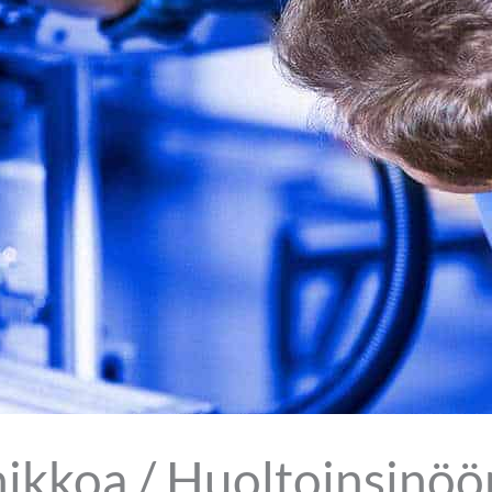
kkoa / Huoltoinsinöör