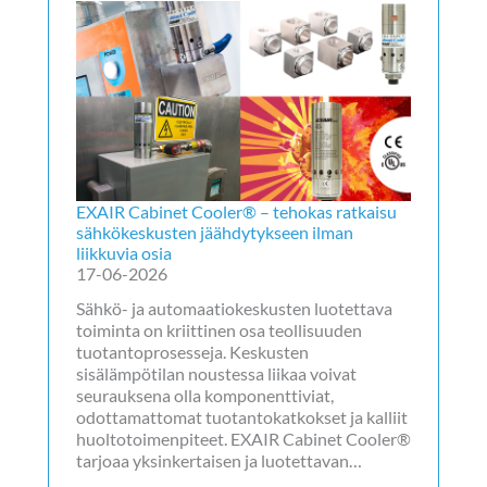
EXAIR Cabinet Cooler® – tehokas ratkaisu
sähkökeskusten jäähdytykseen ilman
liikkuvia osia
17-06-2026
Sähkö- ja automaatiokeskusten luotettava
toiminta on kriittinen osa teollisuuden
tuotantoprosesseja. Keskusten
sisälämpötilan noustessa liikaa voivat
seurauksena olla komponenttiviat,
odottamattomat tuotantokatkokset ja kalliit
huoltotoimenpiteet. EXAIR Cabinet Cooler®
tarjoaa yksinkertaisen ja luotettavan…