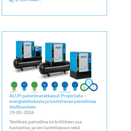
ALUP paineilmaratkaisut Projectalta –
energiatehokasta ja luotettavaa paineilmaa
teollisuuteen
19-05-2026
Teollinen paineilma on kriittinen osa
tuotantoa, ja sen luotettavuus sekä