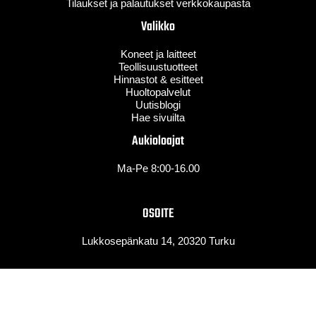
Tilaukset ja palautukset verkkokaupasta
Valikko
Koneet ja laitteet
Teollisuustuotteet
Hinnastot & esitteet
Huoltopalvelut
Uutisblogi
Hae sivuilta
Aukioloajat
Ma-Pe 8:00-16.00
OSOITE
Lukkosepänkatu 14, 20320 Turku