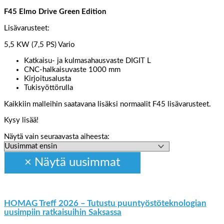
F45 Elmo Drive Green Edition
Lisävarusteet:
5,5 KW (7,5 PS) Vario
Katkaisu- ja kulmasahausvaste DIGIT L
CNC-halkaisuvaste 1000 mm
Kirjoitusalusta
Tukisyöttörulla
Kaikkiin malleihin saatavana lisäksi normaalit F45 lisävarusteet.
Kysy lisää!
Näytä vain seuraavasta aiheesta:
HOMAG Treff 2026 – Tutustu puuntyöstöteknologian
uusimpiin ratkaisuihin Saksassa