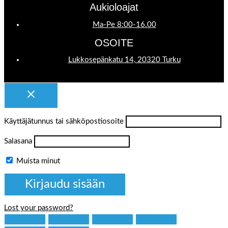
Aukioloajat
Ma-Pe 8:00-16.00
OSOITE
Lukkosepänkatu 14, 20320 Turku
Käyttäjätunnus tai sähköpostiosoite
Salasana
Muista minut
Lost your password?