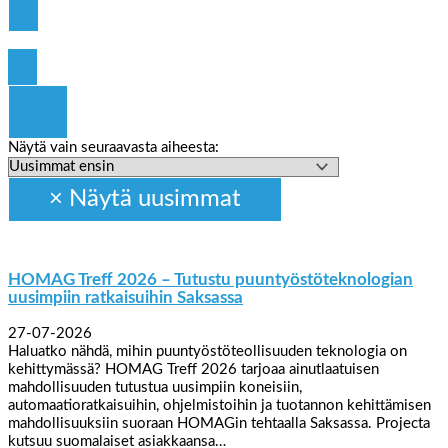
Click Here
Näytä vain seuraavasta aiheesta:
HOMAG Treff 2026 – Tutustu puuntyöstöteknologian
uusimpiin ratkaisuihin Saksassa
27-07-2026
Haluatko nähdä, mihin puuntyöstöteollisuuden teknologia on
kehittymässä? HOMAG Treff 2026 tarjoaa ainutlaatuisen
mahdollisuuden tutustua uusimpiin koneisiin,
automaatioratkaisuihin, ohjelmistoihin ja tuotannon kehittämisen
mahdollisuuksiin suoraan HOMAGin tehtaalla Saksassa. Projecta
kutsuu suomalaiset asiakkaansa…