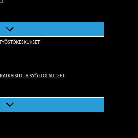
TI
-TYÖSTÖKESKUKSET
TKAISUT JA SYÖTTÖLAITTEET