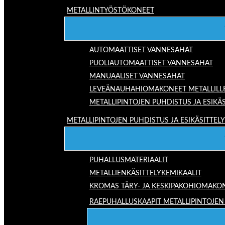
METALLINTYÖSTÖKONEET
AUTOMAATTISET VANNESAHAT
PUOLIAUTOMAATTISET VANNESAHAT
MANUAALISET VANNESAHAT
LEVEÄNAUHAHIOMAKONEET METALLILL
METALLIPINTOJEN PUHDISTUS JA ESIKÄS
METALLIPINTOJEN PUHDISTUS JA ESIKÄSITTELY
PUHALLUSMATERIAALIT
METALLIENKÄSITTELYKEMIKAALIT
KROMAS TÄRY- JA KESKIPAKOHIOMAKO
RAEPUHALLUSKAAPIT METALLIPINTOJEN