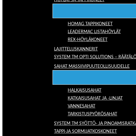
HÖYLÄT JA TAPPIKONEET
HOMAG TAPPIKONEET
LEADERMAC LISTAHÖYLÄT
REX-HÖYLÄKONEET
LAJITTELUSKANNERIT
SYSTEM TM OPTI SOLUTIONS – RÄÄTÄLÖ
SAHAT MASSIIVIPUUTEOLLISUUDELLE
HALKAISUSAHAT
KATKAISUSAHAT JA -LINJAT
VANNESAHAT
TARKISTUSPYÖRÖSAHAT
SYSTEM TM SYÖTTÖ- JA PINOAMISRATK
TAPPI-JA SORMIJATKOSKONEET