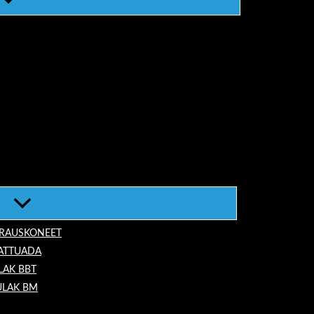
ORAUSKONEET
LATTUADA
LAK BBT
ULAK BM