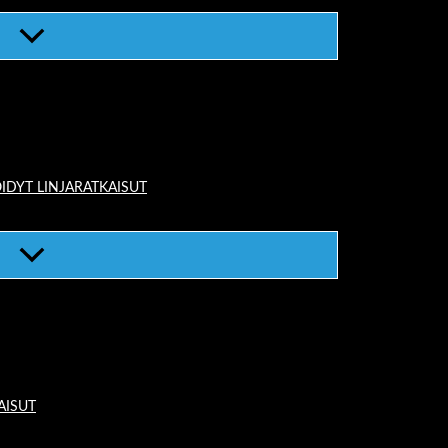
IDYT LINJARATKAISUT
AISUT