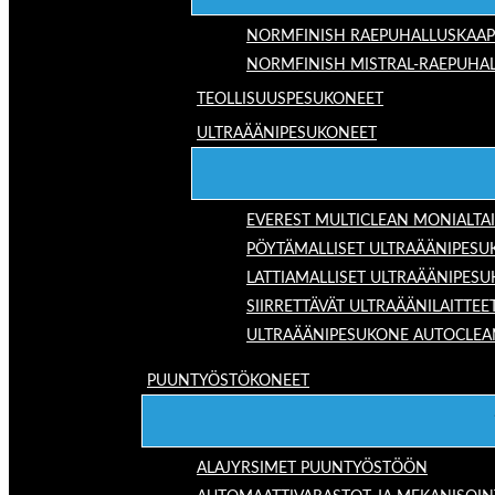
NORMFINISH RAEPUHALLUSKAAP
NORMFINISH MISTRAL-RAEPUHAL
TEOLLISUUSPESUKONEET
ULTRAÄÄNIPESUKONEET
EVEREST MULTICLEAN MONIALTA
PÖYTÄMALLISET ULTRAÄÄNIPESU
LATTIAMALLISET ULTRAÄÄNIPES
SIIRRETTÄVÄT ULTRAÄÄNILAITTEE
ULTRAÄÄNIPESUKONE AUTOCLEA
PUUNTYÖSTÖKONEET
ALAJYRSIMET PUUNTYÖSTÖÖN