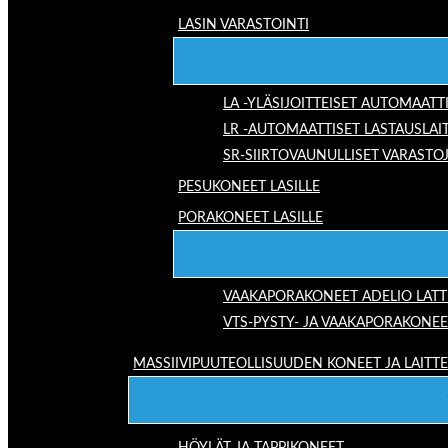
LASIN VARASTOINTI
LA -YLÄSIJOITTEISET AUTOMAATT
LR -AUTOMAATTISET LASTAUSLAI
SR-SIIRTOVAUNULLISET VARASTO
PESUKONEET LASILLE
PORAKONEET LASILLE
VAAKAPORAKONEET ADELIO LAT
VTS-PYSTY- JA VAAKAPORAKONEE
MASSIIVIPUUTEOLLISUUDEN KONEET JA LAITT