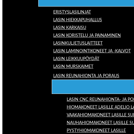
ERISTYSLASILINJAT
LASIN HIEKKAPUHALLUS
LASIN KARKAISU
LASIN KORISTELU JA PAINAMINEN
LASINKULJETUSLAITTEET
LASIN LAMINOINTIKONEET JA -KALVOT
LASIN LEIKKUUPÖYDÄT
LASIN MURSKAIMET
LASIN REUNAHIONTA JA PORAUS
LASIN CNC REUNAHIONTA- JA P
HIOMAKONEET LASILLE ADELIO 
VAAKAHIOMAKONEET LASILLE SU
NAUHAHIOMAKONEET LASILLE S
PYSTYHIOMAKONEET LASILLE