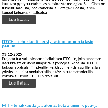
kuuluvaa pystysuuntaista lasinkäsittelyteknologiaa. Skill Glass on
tunnettu laadusta, innovaatioista ja luotettavuudesta, ja sen
koneet tarjoavat kilpailuetua…
Lue lisää…
ITECH – tehokkuutta eristyslasituotantoon ja lasin
pesuun
03-12-2025
Projecta tuo valikoimaansa italialaisen ITECHin, joka tunnetaan
laadukkaista eristyslasilinjoista ja pystypesukoneista. ITECH
tarjoaa ratkaisuja niin pienille, keskisuurille kuin suurille lasialan
yrityksille – aina modulaarisilla ja täysin automatisoiduilla
kokonaisuuksilla. ITECHin ratkaisut…
Lue lisää…
MTI – tehokkuutta ja automaatiota alumiini-, puu- ja