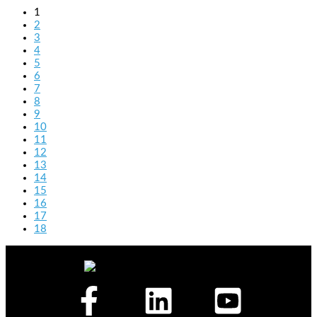
1
2
3
4
5
6
7
8
9
10
11
12
13
14
15
16
17
18