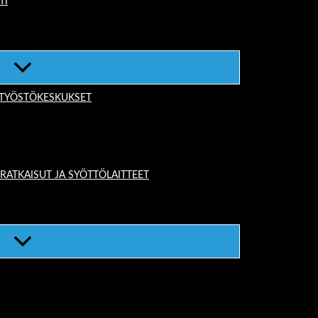
TI
-TYÖSTÖKESKUKSET
TKAISUT JA SYÖTTÖLAITTEET