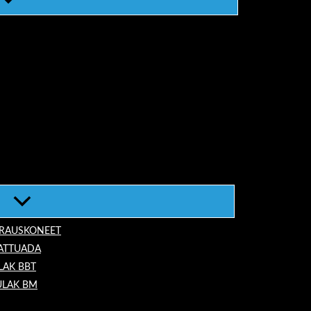
ORAUSKONEET
LATTUADA
LAK BBT
ULAK BM