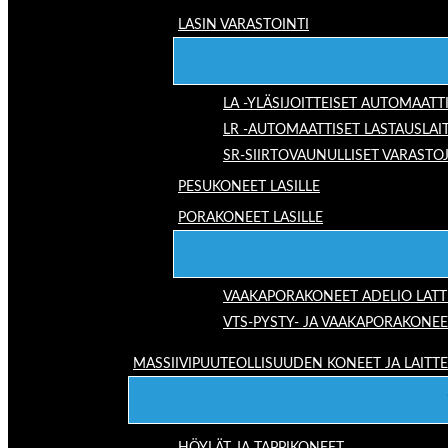
LASIN VARASTOINTI
LA -YLÄSIJOITTEISET AUTOMAATT
LR -AUTOMAATTISET LASTAUSLAI
SR-SIIRTOVAUNULLISET VARASTO
PESUKONEET LASILLE
PORAKONEET LASILLE
VAAKAPORAKONEET ADELIO LAT
VTS-PYSTY- JA VAAKAPORAKONEE
MASSIIVIPUUTEOLLISUUDEN KONEET JA LAITT