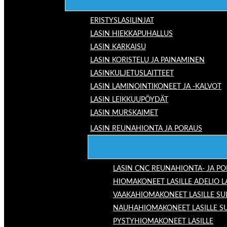
ERISTYSLASILINJAT
LASIN HIEKKAPUHALLUS
LASIN KARKAISU
LASIN KORISTELU JA PAINAMINEN
LASINKULJETUSLAITTEET
LASIN LAMINOINTIKONEET JA -KALVOT
LASIN LEIKKUUPÖYDÄT
LASIN MURSKAIMET
LASIN REUNAHIONTA JA PORAUS
LASIN CNC REUNAHIONTA- JA P
HIOMAKONEET LASILLE ADELIO 
VAAKAHIOMAKONEET LASILLE SU
NAUHAHIOMAKONEET LASILLE S
PYSTYHIOMAKONEET LASILLE