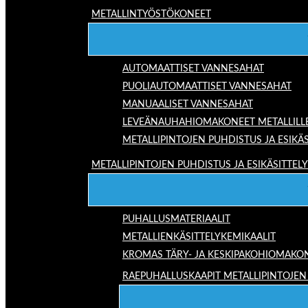
METALLINTYÖSTÖKONEET
AUTOMAATTISET VANNESAHAT
PUOLIAUTOMAATTISET VANNESAHAT
MANUAALISET VANNESAHAT
LEVEÄNAUHAHIOMAKONEET METALLILL
METALLIPINTOJEN PUHDISTUS JA ESIKÄS
METALLIPINTOJEN PUHDISTUS JA ESIKÄSITTELY
PUHALLUSMATERIAALIT
METALLIENKÄSITTELYKEMIKAALIT
KROMAS TÄRY- JA KESKIPAKOHIOMAKO
RAEPUHALLUSKAAPIT METALLIPINTOJEN