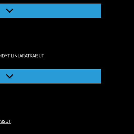
IDYT LINJARATKAISUT
AISUT