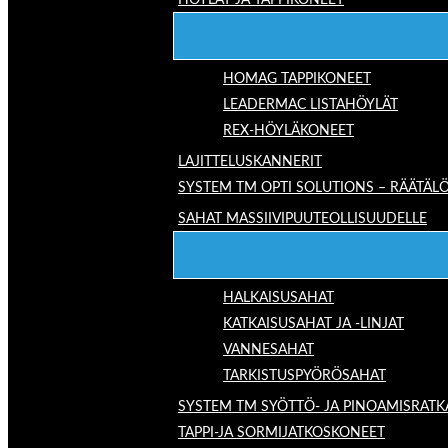
HÖYLÄT JA TAPPIKONEET
HOMAG TAPPIKONEET
LEADERMAC LISTAHÖYLÄT
REX-HÖYLÄKONEET
LAJITTELUSKANNERIT
SYSTEM TM OPTI SOLUTIONS – RÄÄTÄLÖ
SAHAT MASSIIVIPUUTEOLLISUUDELLE
HALKAISUSAHAT
KATKAISUSAHAT JA -LINJAT
VANNESAHAT
TARKISTUSPYÖRÖSAHAT
SYSTEM TM SYÖTTÖ- JA PINOAMISRATK
TAPPI-JA SORMIJATKOSKONEET