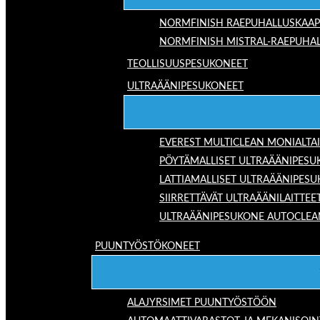
NORMFINISH RAEPUHALLUSKAAP
NORMFINISH MISTRAL-RAEPUHAL
TEOLLISUUSPESUKONEET
ULTRAÄÄNIPESUKONEET
EVEREST MULTICLEAN MONIALTA
PÖYTÄMALLISET ULTRAÄÄNIPESU
LATTIAMALLISET ULTRAÄÄNIPES
SIIRRETTÄVÄT ULTRAÄÄNILAITTEE
ULTRAÄÄNIPESUKONE AUTOCLEA
PUUNTYÖSTÖKONEET
ALAJYRSIMET PUUNTYÖSTÖÖN