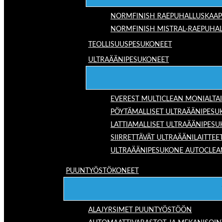
NORMFINISH RAEPUHALLUSKAAP
NORMFINISH MISTRAL-RAEPUHAL
TEOLLISUUSPESUKONEET
ULTRAÄÄNIPESUKONEET
EVEREST MULTICLEAN MONIALTA
PÖYTÄMALLISET ULTRAÄÄNIPESU
LATTIAMALLISET ULTRAÄÄNIPES
SIIRRETTÄVÄT ULTRAÄÄNILAITTEE
ULTRAÄÄNIPESUKONE AUTOCLEA
PUUNTYÖSTÖKONEET
ALAJYRSIMET PUUNTYÖSTÖÖN