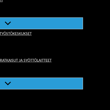
TI
-TYÖSTÖKESKUKSET
TKAISUT JA SYÖTTÖLAITTEET