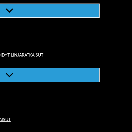
IDYT LINJARATKAISUT
AISUT