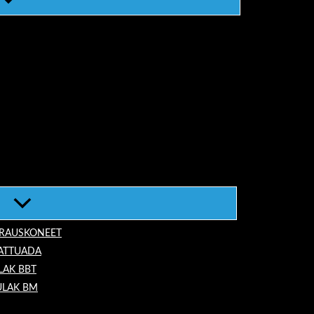
ORAUSKONEET
LATTUADA
LAK BBT
ULAK BM