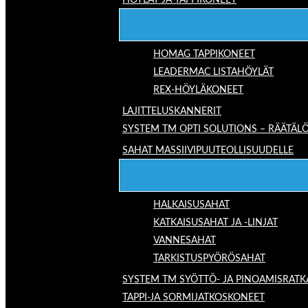
HÖYLÄT JA TAPPIKONEET
HOMAG TAPPIKONEET
LEADERMAC LISTAHÖYLÄT
REX-HÖYLÄKONEET
LAJITTELUSKANNERIT
SYSTEM TM OPTI SOLUTIONS – RÄÄTÄLÖ
SAHAT MASSIIVIPUUTEOLLISUUDELLE
HALKAISUSAHAT
KATKAISUSAHAT JA -LINJAT
VANNESAHAT
TARKISTUSPYÖRÖSAHAT
SYSTEM TM SYÖTTÖ- JA PINOAMISRATK
TAPPI-JA SORMIJATKOSKONEET