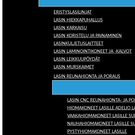
ERISTYSLASILINJAT
LASIN HIEKKAPUHALLUS
LASIN KARKAISU
LASIN KORISTELU JA PAINAMINEN
LASINKULJETUSLAITTEET
LASIN LAMINOINTIKONEET JA -KALVOT
LASIN LEIKKUUPÖYDÄT
LASIN MURSKAIMET
LASIN REUNAHIONTA JA PORAUS
LASIN CNC REUNAHIONTA- JA P
HIOMAKONEET LASILLE ADELIO 
VAAKAHIOMAKONEET LASILLE SU
NAUHAHIOMAKONEET LASILLE S
PYSTYHIOMAKONEET LASILLE