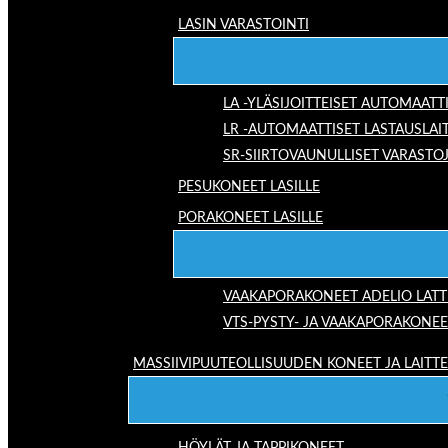
LASIN VARASTOINTI
LA -YLÄSIJOITTEISET AUTOMAATT
LR -AUTOMAATTISET LASTAUSLAI
SR-SIIRTOVAUNULLISET VARASTO
PESUKONEET LASILLE
PORAKONEET LASILLE
VAAKAPORAKONEET ADELIO LAT
VTS-PYSTY- JA VAAKAPORAKONEE
MASSIIVIPUUTEOLLISUUDEN KONEET JA LAITT