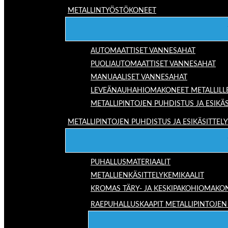
METALLINTYÖSTÖKONEET
AUTOMAATTISET VANNESAHAT
PUOLIAUTOMAATTISET VANNESAHAT
MANUAALISET VANNESAHAT
LEVEÄNAUHAHIOMAKONEET METALLILL
METALLIPINTOJEN PUHDISTUS JA ESIKÄS
METALLIPINTOJEN PUHDISTUS JA ESIKÄSITTELY
PUHALLUSMATERIAALIT
METALLIENKÄSITTELYKEMIKAALIT
KROMAS TÄRY- JA KESKIPAKOHIOMAKO
RAEPUHALLUSKAAPIT METALLIPINTOJEN