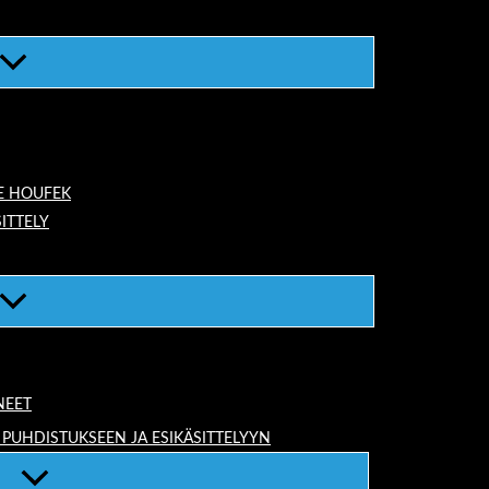
E HOUFEK
ITTELY
NEET
 PUHDISTUKSEEN JA ESIKÄSITTELYYN