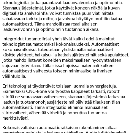
teknologioita, jotka parantavat laadunvalvontaa ja optimointia.
Skannausjärjestelmät, jotka käyttävät koneen näköä ja kuvan
digitaalista analysointia, voivat tunnistaa puun viat, mitata
sahatavaran tarkkoja mittoja ja valvoa höylätyn profiilin laatua
automaattisesti. Tämä mahdollistaa reaaliaikaisen
laadunvalvonnan ja optimoinnin tuotannon aikana.
Integroidut tuotantolinjat yhdistävät kaikki edellä mainitut
teknologiat saumattomaksi kokonaisuudeksi. Automaattiset
kokonaisratkaisut toteutetaan yhdistämällä automaattiset
käsittelylaitteet, halkaisu- ja katkaisujärjestelmät sekä apulaitteet,
jotka mahdollistavat koneiden maksimaalisen hyödyntämisen
sujuvaan työvirtaan. Tällaisissa linjoissa materiaali kulkee
automaattisesti vaiheesta toiseen minimaalisella ihmisen
väliintulolla.
Eri teknologiat täydentävät toisiaan luomalla synergiaetuja.
Esimerkiksi CNC-kone voi työstää kappaleet tarkasti, robotti
siirtää ne seuraavaan vaiheeseen, skannausjärjestelmä tarkastaa
laadun ja tuotannonohjausjärjestelmä päivittää tilauksen tilan
automaattisesti. Tämä integraatio eliminoi manuaaliset
siirtovaiheet, vähentää virheitä ja nopeuttaa tuotantoa
merkittävästi.
Kokonaisvaltaisen automaatioratkaisun rakentaminen alkaa