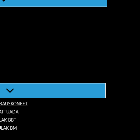
ORAUSKONEET
LATTUADA
LAK BBT
ULAK BM