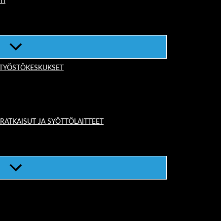
TI
-TYÖSTÖKESKUKSET
TKAISUT JA SYÖTTÖLAITTEET