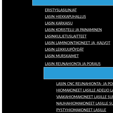
ERISTYSLASILINJAT
LASIN HIEKKAPUHALLUS
LASIN KARKAISU
LASIN KORISTELU JA PAINAMINEN
LASINKULJETUSLAITTEET
LASIN LAMINOINTIKONEET JA -KALVOT
LASIN LEIKKUUPÖYDÄT
LASIN MURSKAIMET
LASIN REUNAHIONTA JA PORAUS
LASIN CNC REUNAHIONTA- JA P
HIOMAKONEET LASILLE ADELIO 
VAAKAHIOMAKONEET LASILLE SU
NAUHAHIOMAKONEET LASILLE S
PYSTYHIOMAKONEET LASILLE