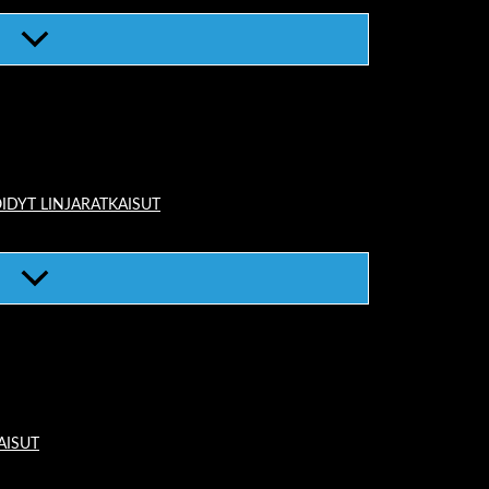
IDYT LINJARATKAISUT
AISUT