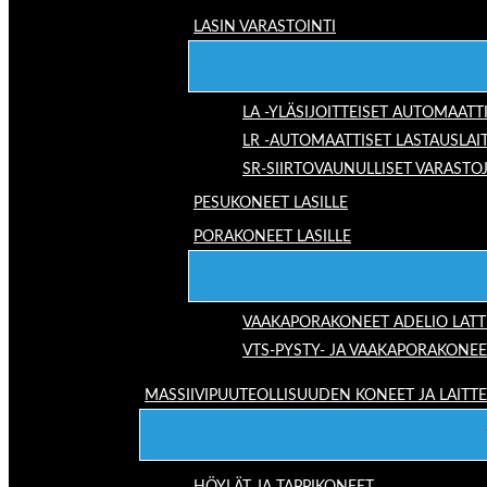
LASIN VARASTOINTI
LA -YLÄSIJOITTEISET AUTOMAATT
LR -AUTOMAATTISET LASTAUSLAI
SR-SIIRTOVAUNULLISET VARASTO
PESUKONEET LASILLE
PORAKONEET LASILLE
VAAKAPORAKONEET ADELIO LAT
VTS-PYSTY- JA VAAKAPORAKONEE
MASSIIVIPUUTEOLLISUUDEN KONEET JA LAITT