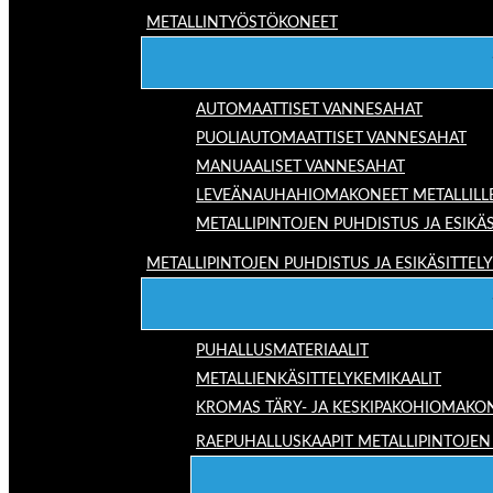
METALLINTYÖSTÖKONEET
AUTOMAATTISET VANNESAHAT
PUOLIAUTOMAATTISET VANNESAHAT
MANUAALISET VANNESAHAT
LEVEÄNAUHAHIOMAKONEET METALLILL
METALLIPINTOJEN PUHDISTUS JA ESIKÄS
METALLIPINTOJEN PUHDISTUS JA ESIKÄSITTELY
PUHALLUSMATERIAALIT
METALLIENKÄSITTELYKEMIKAALIT
KROMAS TÄRY- JA KESKIPAKOHIOMAKO
RAEPUHALLUSKAAPIT METALLIPINTOJEN