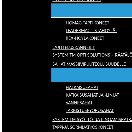
HÖYLÄT JA TAPPIKONEET
HOMAG TAPPIKONEET
LEADERMAC LISTAHÖYLÄT
REX-HÖYLÄKONEET
LAJITTELUSKANNERIT
SYSTEM TM OPTI SOLUTIONS – RÄÄTÄLÖ
SAHAT MASSIIVIPUUTEOLLISUUDELLE
HALKAISUSAHAT
KATKAISUSAHAT JA -LINJAT
VANNESAHAT
TARKISTUSPYÖRÖSAHAT
SYSTEM TM SYÖTTÖ- JA PINOAMISRATK
TAPPI-JA SORMIJATKOSKONEET