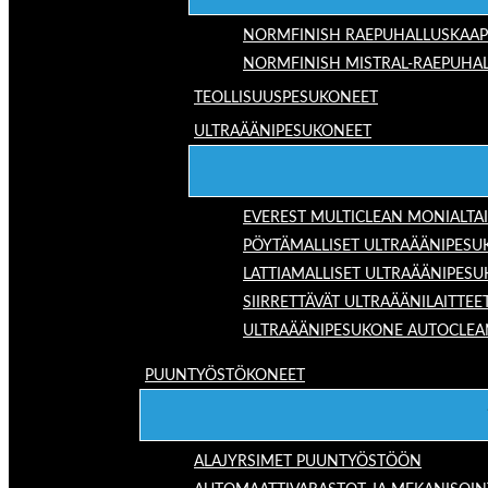
NORMFINISH RAEPUHALLUSKAAP
NORMFINISH MISTRAL-RAEPUHAL
TEOLLISUUSPESUKONEET
ULTRAÄÄNIPESUKONEET
EVEREST MULTICLEAN MONIALTA
PÖYTÄMALLISET ULTRAÄÄNIPESU
LATTIAMALLISET ULTRAÄÄNIPES
SIIRRETTÄVÄT ULTRAÄÄNILAITTEE
ULTRAÄÄNIPESUKONE AUTOCLEA
PUUNTYÖSTÖKONEET
ALAJYRSIMET PUUNTYÖSTÖÖN