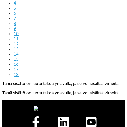
4
5
6
7
8
9
10
11
12
13
14
15
16
17
18
Tämä sisältö on luotu tekoälyn avulla, ja se voi sisältää virheitä.
Tämä sisältö on luotu tekoälyn avulla, ja se voi sisältää virheitä.