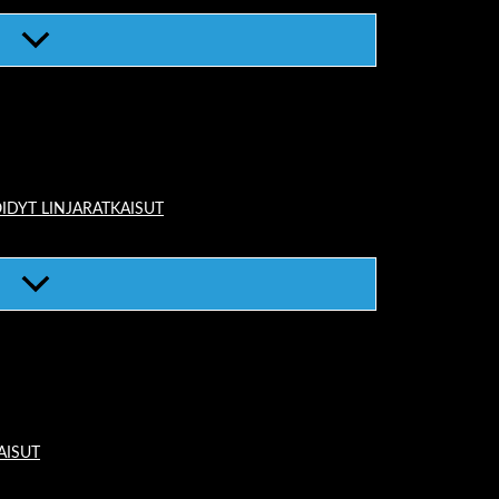
IDYT LINJARATKAISUT
AISUT