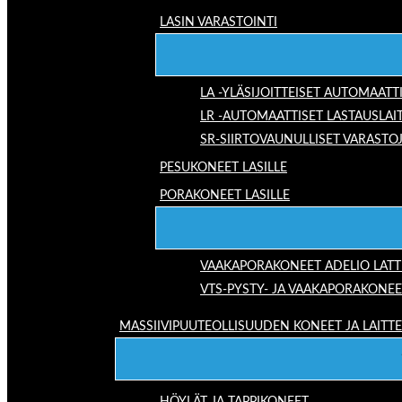
LASIN VARASTOINTI
LA -YLÄSIJOITTEISET AUTOMAATT
LR -AUTOMAATTISET LASTAUSLAI
SR-SIIRTOVAUNULLISET VARASTO
PESUKONEET LASILLE
PORAKONEET LASILLE
VAAKAPORAKONEET ADELIO LAT
VTS-PYSTY- JA VAAKAPORAKONEE
MASSIIVIPUUTEOLLISUUDEN KONEET JA LAITT