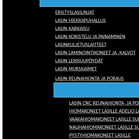
ERISTYSLASILINJAT
LASIN HIEKKAPUHALLUS
LASIN KARKAISU
LASIN KORISTELU JA PAINAMINEN
LASINKULJETUSLAITTEET
LASIN LAMINOINTIKONEET JA -KALVOT
LASIN LEIKKUUPÖYDÄT
LASIN MURSKAIMET
LASIN REUNAHIONTA JA PORAUS
LASIN CNC REUNAHIONTA- JA P
HIOMAKONEET LASILLE ADELIO 
VAAKAHIOMAKONEET LASILLE SU
NAUHAHIOMAKONEET LASILLE S
PYSTYHIOMAKONEET LASILLE