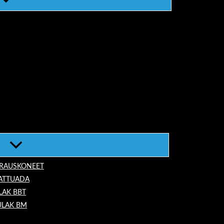
ORAUSKONEET
LATTUADA
LAK BBT
ULAK BM