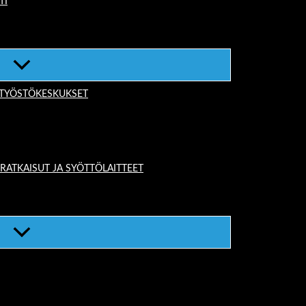
TI
-TYÖSTÖKESKUKSET
TKAISUT JA SYÖTTÖLAITTEET