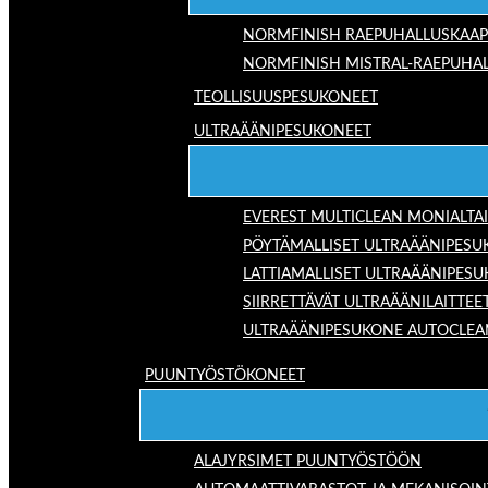
NORMFINISH RAEPUHALLUSKAAP
NORMFINISH MISTRAL-RAEPUHAL
TEOLLISUUSPESUKONEET
ULTRAÄÄNIPESUKONEET
EVEREST MULTICLEAN MONIALTA
PÖYTÄMALLISET ULTRAÄÄNIPESU
LATTIAMALLISET ULTRAÄÄNIPES
SIIRRETTÄVÄT ULTRAÄÄNILAITTEE
ULTRAÄÄNIPESUKONE AUTOCLEA
PUUNTYÖSTÖKONEET
ALAJYRSIMET PUUNTYÖSTÖÖN