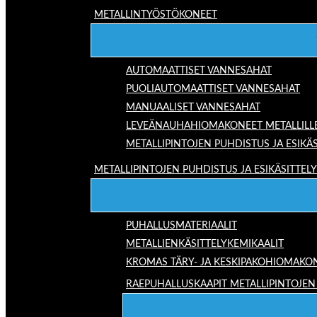
METALLINTYÖSTÖKONEET
AUTOMAATTISET VANNESAHAT
PUOLIAUTOMAATTISET VANNESAHAT
MANUAALISET VANNESAHAT
LEVEÄNAUHAHIOMAKONEET METALLILL
METALLIPINTOJEN PUHDISTUS JA ESIKÄS
METALLIPINTOJEN PUHDISTUS JA ESIKÄSITTELY
PUHALLUSMATERIAALIT
METALLIENKÄSITTELYKEMIKAALIT
KROMAS TÄRY- JA KESKIPAKOHIOMAKO
RAEPUHALLUSKAAPIT METALLIPINTOJEN