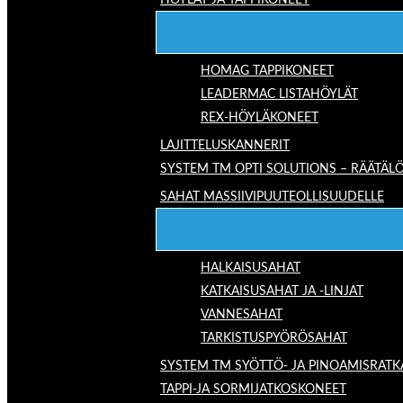
HÖYLÄT JA TAPPIKONEET
HOMAG TAPPIKONEET
LEADERMAC LISTAHÖYLÄT
REX-HÖYLÄKONEET
LAJITTELUSKANNERIT
SYSTEM TM OPTI SOLUTIONS – RÄÄTÄLÖ
SAHAT MASSIIVIPUUTEOLLISUUDELLE
HALKAISUSAHAT
KATKAISUSAHAT JA -LINJAT
VANNESAHAT
TARKISTUSPYÖRÖSAHAT
SYSTEM TM SYÖTTÖ- JA PINOAMISRATK
TAPPI-JA SORMIJATKOSKONEET