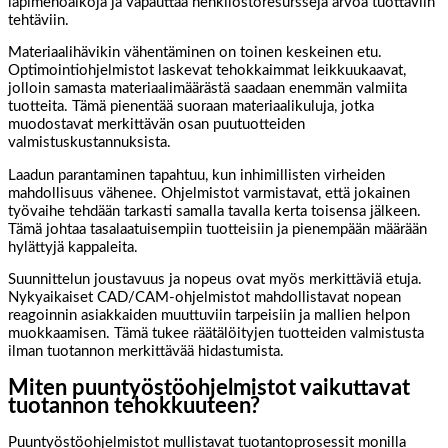
läpimenoaikoja ja vapauttaa henkilöstöresursseja arvoa tuottaviin
tehtäviin.
Materiaalihävikin vähentäminen on toinen keskeinen etu.
Optimointiohjelmistot laskevat tehokkaimmat leikkuukaavat,
jolloin samasta materiaalimäärästä saadaan enemmän valmiita
tuotteita. Tämä pienentää suoraan materiaalikuluja, jotka
muodostavat merkittävän osan puutuotteiden
valmistuskustannuksista.
Laadun parantaminen tapahtuu, kun inhimillisten virheiden
mahdollisuus vähenee. Ohjelmistot varmistavat, että jokainen
työvaihe tehdään tarkasti samalla tavalla kerta toisensa jälkeen.
Tämä johtaa tasalaatuisempiin tuotteisiin ja pienempään määrään
hylättyjä kappaleita.
Suunnittelun joustavuus ja nopeus ovat myös merkittäviä etuja.
Nykyaikaiset CAD/CAM-ohjelmistot mahdollistavat nopean
reagoinnin asiakkaiden muuttuviin tarpeisiin ja mallien helpon
muokkaamisen. Tämä tukee räätälöityjen tuotteiden valmistusta
ilman tuotannon merkittävää hidastumista.
Miten puuntyöstöohjelmistot vaikuttavat
tuotannon tehokkuuteen?
Puuntyöstöohjelmistot mullistavat tuotantoprosessit monilla