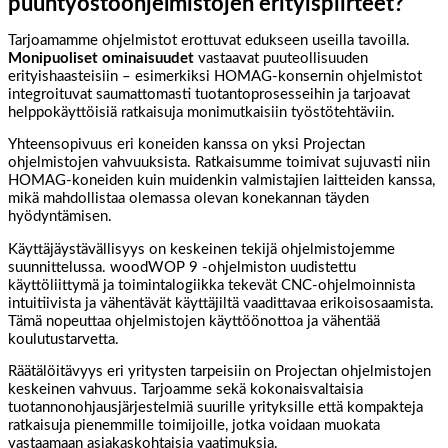
puuntyöstöohjelmistojen erityispiirteet?
Tarjoamamme ohjelmistot erottuvat edukseen useilla tavoilla.
Monipuoliset ominaisuudet
vastaavat puuteollisuuden
erityishaasteisiin – esimerkiksi HOMAG-konsernin ohjelmistot
integroituvat saumattomasti tuotantoprosesseihin ja tarjoavat
helppokäyttöisiä ratkaisuja monimutkaisiin työstötehtäviin.
Yhteensopivuus eri koneiden kanssa on yksi Projectan
ohjelmistojen vahvuuksista. Ratkaisumme toimivat sujuvasti niin
HOMAG-koneiden kuin muidenkin valmistajien laitteiden kanssa,
mikä mahdollistaa olemassa olevan konekannan täyden
hyödyntämisen.
Käyttäjäystävällisyys on keskeinen tekijä ohjelmistojemme
suunnittelussa. woodWOP 9 -ohjelmiston uudistettu
käyttöliittymä ja toimintalogiikka tekevät CNC-ohjelmoinnista
intuitiivista ja vähentävät käyttäjiltä vaadittavaa erikoisosaamista.
Tämä nopeuttaa ohjelmistojen käyttöönottoa ja vähentää
koulutustarvetta.
Räätälöitävyys eri yritysten tarpeisiin on Projectan ohjelmistojen
keskeinen vahvuus. Tarjoamme sekä kokonaisvaltaisia
tuotannonohjausjärjestelmiä suurille yrityksille että kompakteja
ratkaisuja pienemmille toimijoille, jotka voidaan muokata
vastaamaan asiakaskohtaisia vaatimuksia.