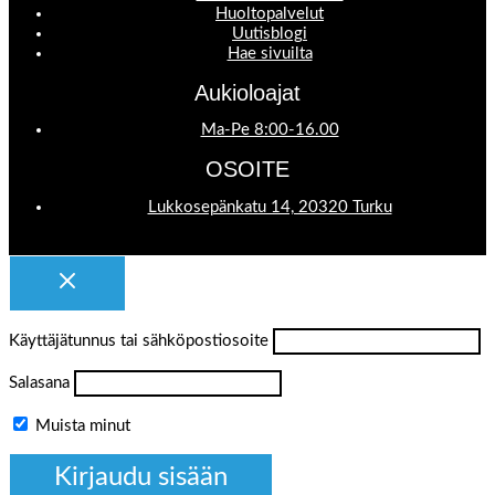
Huoltopalvelut
Uutisblogi
Hae sivuilta
Aukioloajat
Ma-Pe 8:00-16.00
OSOITE
Lukkosepänkatu 14, 20320 Turku
Käyttäjätunnus tai sähköpostiosoite
Salasana
Muista minut