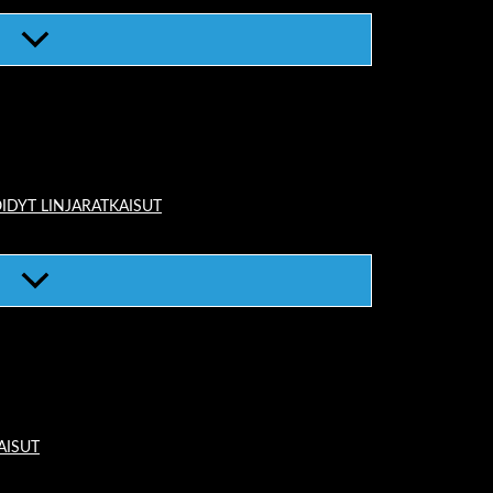
IDYT LINJARATKAISUT
AISUT