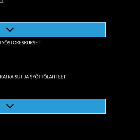
TI
-TYÖSTÖKESKUKSET
TKAISUT JA SYÖTTÖLAITTEET