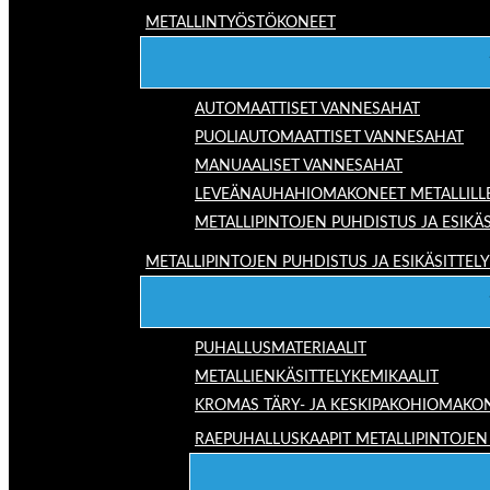
METALLINTYÖSTÖKONEET
AUTOMAATTISET VANNESAHAT
PUOLIAUTOMAATTISET VANNESAHAT
MANUAALISET VANNESAHAT
LEVEÄNAUHAHIOMAKONEET METALLILL
METALLIPINTOJEN PUHDISTUS JA ESIKÄS
METALLIPINTOJEN PUHDISTUS JA ESIKÄSITTELY
PUHALLUSMATERIAALIT
METALLIENKÄSITTELYKEMIKAALIT
KROMAS TÄRY- JA KESKIPAKOHIOMAKO
RAEPUHALLUSKAAPIT METALLIPINTOJEN