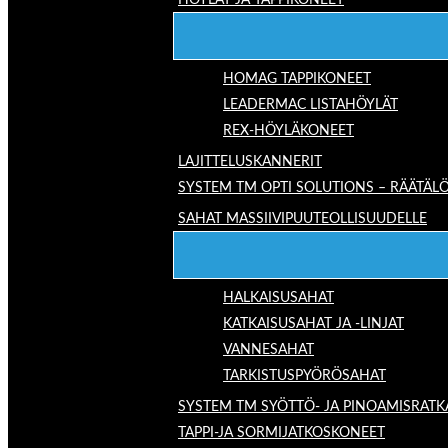
HÖYLÄT JA TAPPIKONEET
HOMAG TAPPIKONEET
LEADERMAC LISTAHÖYLÄT
REX-HÖYLÄKONEET
LAJITTELUSKANNERIT
SYSTEM TM OPTI SOLUTIONS – RÄÄTÄLÖ
SAHAT MASSIIVIPUUTEOLLISUUDELLE
HALKAISUSAHAT
KATKAISUSAHAT JA -LINJAT
VANNESAHAT
TARKISTUSPYÖRÖSAHAT
SYSTEM TM SYÖTTÖ- JA PINOAMISRATK
TAPPI-JA SORMIJATKOSKONEET