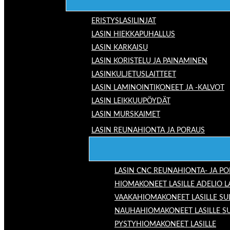
ERISTYSLASILINJAT
LASIN HIEKKAPUHALLUS
LASIN KARKAISU
LASIN KORISTELU JA PAINAMINEN
LASINKULJETUSLAITTEET
LASIN LAMINOINTIKONEET JA -KALVOT
LASIN LEIKKUUPÖYDÄT
LASIN MURSKAIMET
LASIN REUNAHIONTA JA PORAUS
LASIN CNC REUNAHIONTA- JA P
HIOMAKONEET LASILLE ADELIO 
VAAKAHIOMAKONEET LASILLE SU
NAUHAHIOMAKONEET LASILLE S
PYSTYHIOMAKONEET LASILLE