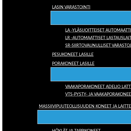
LASIN VARASTOINTI
LA -YLÄSIJOITTEISET AUTOMAATT
LR -AUTOMAATTISET LASTAUSLAI
SR-SIIRTOVAUNULLISET VARASTO
PESUKONEET LASILLE
PORAKONEET LASILLE
VAAKAPORAKONEET ADELIO LAT
VTS-PYSTY- JA VAAKAPORAKONEE
MASSIIVIPUUTEOLLISUUDEN KONEET JA LAITT