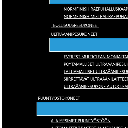
NORMFINISH RAEPUHALLUSKAAP
NORMFINISH MISTRAL-RAEPUHAL
TEOLLISUUSPESUKONEET
ULTRAÄÄNIPESUKONEET
EVEREST MULTICLEAN MONIALTA
PÖYTÄMALLISET ULTRAÄÄNIPESU
LATTIAMALLISET ULTRAÄÄNIPES
SIIRRETTÄVÄT ULTRAÄÄNILAITTEE
ULTRAÄÄNIPESUKONE AUTOCLEA
PUUNTYÖSTÖKONEET
ALAJYRSIMET PUUNTYÖSTÖÖN