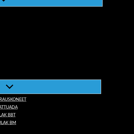
ORAUSKONEET
LATTUADA
LAK BBT
ULAK BM