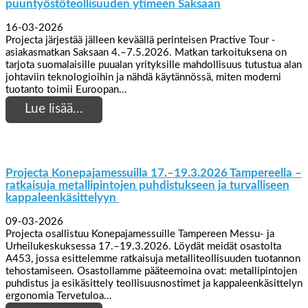
puuntyöstöteollisuuden ytimeen Saksaan
16-03-2026
Projecta järjestää jälleen keväällä perinteisen Practive Tour -
asiakasmatkan Saksaan 4.–7.5.2026. Matkan tarkoituksena on
tarjota suomalaisille puualan yrityksille mahdollisuus tutustua alan
johtaviin teknologioihin ja nähdä käytännössä, miten moderni
tuotanto toimii Euroopan…
Lue lisää…
Projecta Konepajamessuilla 17.–19.3.2026 Tampereella –
ratkaisuja metallipintojen puhdistukseen ja turvalliseen
kappaleenkäsittelyyn
09-03-2026
Projecta osallistuu Konepajamessuille Tampereen Messu- ja
Urheilukeskuksessa 17.–19.3.2026. Löydät meidät osastolta
A453, jossa esittelemme ratkaisuja metalliteollisuuden tuotannon
tehostamiseen. Osastollamme pääteemoina ovat: metallipintojen
puhdistus ja esikäsittely teollisuusnostimet ja kappaleenkäsittelyn
ergonomia Tervetuloa…