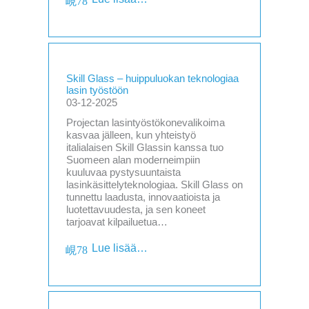
Skill Glass – huippuluokan teknologiaa
lasin työstöön
03-12-2025
Projectan lasintyöstökonevalikoima
kasvaa jälleen, kun yhteistyö
italialaisen Skill Glassin kanssa tuo
Suomeen alan moderneimpiin
kuuluvaa pystysuuntaista
lasinkäsittelyteknologiaa. Skill Glass on
tunnettu laadusta, innovaatioista ja
luotettavuudesta, ja sen koneet
tarjoavat kilpailuetua…
Lue lisää…