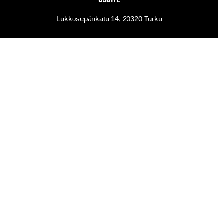
OSOITE
Lukkosepänkatu 14, 20320 Turku