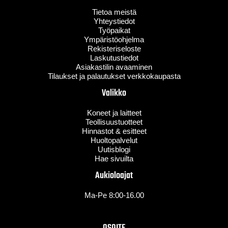
Tietoa meistä
Yhteystiedot
Työpaikat
Ympäristöohjelma
Rekisteriseloste
Laskutustiedot
Asiakastilin avaaminen
Tilaukset ja palautukset verkkokaupasta
Valikko
Koneet ja laitteet
Teollisuustuotteet
Hinnastot & esitteet
Huoltopalvelut
Uutisblogi
Hae sivuilta
Aukioloajat
Ma-Pe 8:00-16.00