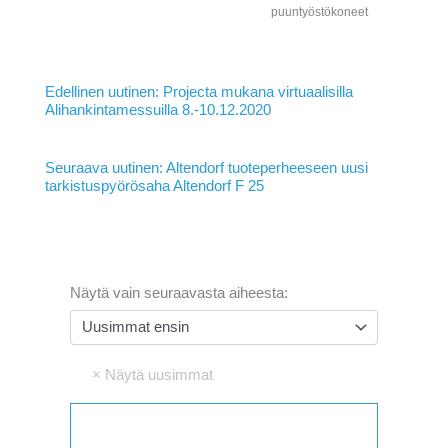
puuntyöstökoneet
Edellinen uutinen: Projecta mukana virtuaalisilla
Alihankintamessuilla 8.-10.12.2020
Seuraava uutinen: Altendorf tuoteperheeseen uusi
tarkistuspyörösaha Altendorf F 25
Näytä vain seuraavasta aiheesta: