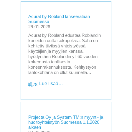
Acurat by Robland lanseerataan
Suomessa
29-01-2026
Acurat by Robland edustaa Roblandin
koneiden uutta sukupolvea. Saha on
kehitetty tiiviissä yhteistyössä
käyttäjien ja myyjien kanssa,
hyödyntäen Roblandin yli 60 vuoden
kokemusta teollisesta
koneenrakennuksesta. Kehitystyön
lähtökohtana on ollut kuunnella…
Lue lisää…
Projecta Oy ja System TM:n myynti- ja
huoltoyhteistyön Suomessa 1.1.2026
alkaen