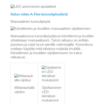
Katso video A-Flex konsolipöydästä
Manuaalinen konsolipöytä
Manuaalisessa konsolipöydässä kiinnittimet ja imutiilet
sihoitetaan manuaalisesti. Tämä ratkaisu on erittäin
joustava ja sopii hyvin pienille valmistajille. Konsolissa
voidaan käyttää mitä tahansa määrää imutiiliä.
Kiinnittimien ja imutiilien sijoittamiseen on kaksi
ratkaisua:
Mittanauhalla
Sijoittaminen
sijoitus
LED-
tekniikan
mukaisesti