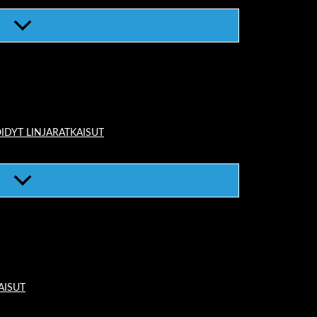
IDYT LINJARATKAISUT
AISUT