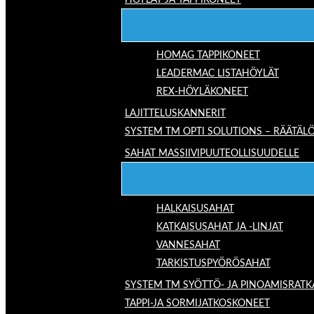
HÖYLÄT JA TAPPIKONEET
HOMAG TAPPIKONEET
LEADERMAC LISTAHÖYLÄT
REX-HÖYLÄKONEET
LAJITTELUSKANNERIT
SYSTEM TM OPTI SOLUTIONS – RÄÄTÄLÖ
SAHAT MASSIIVIPUUTEOLLISUUDELLE
HALKAISUSAHAT
KATKAISUSAHAT JA -LINJAT
VANNESAHAT
TARKISTUSPYÖRÖSAHAT
SYSTEM TM SYÖTTÖ- JA PINOAMISRATK
TAPPI-JA SORMIJATKOSKONEET