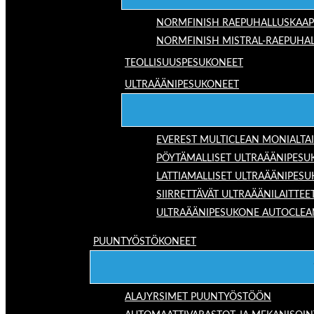
NORMFINISH RAEPUHALLUSKAAP
NORMFINISH MISTRAL-RAEPUHAL
TEOLLISUUSPESUKONEET
ULTRAÄÄNIPESUKONEET
EVEREST MULTICLEAN MONIALTA
PÖYTÄMALLISET ULTRAÄÄNIPESU
LATTIAMALLISET ULTRAÄÄNIPES
SIIRRETTÄVÄT ULTRAÄÄNILAITTEE
ULTRAÄÄNIPESUKONE AUTOCLEA
PUUNTYÖSTÖKONEET
ALAJYRSIMET PUUNTYÖSTÖÖN