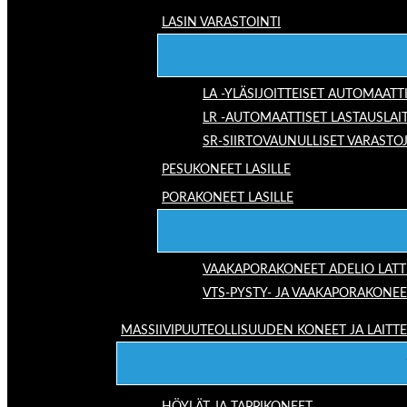
LASIN VARASTOINTI
LA -YLÄSIJOITTEISET AUTOMAATT
LR -AUTOMAATTISET LASTAUSLAI
SR-SIIRTOVAUNULLISET VARASTO
PESUKONEET LASILLE
PORAKONEET LASILLE
VAAKAPORAKONEET ADELIO LAT
VTS-PYSTY- JA VAAKAPORAKONEE
MASSIIVIPUUTEOLLISUUDEN KONEET JA LAITT