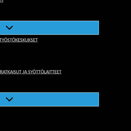
TI
-TYÖSTÖKESKUKSET
TKAISUT JA SYÖTTÖLAITTEET