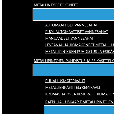
METALLINTYÖSTÖKONEET
AUTOMAATTISET VANNESAHAT
PUOLIAUTOMAATTISET VANNESAHAT
MANUAALISET VANNESAHAT
LEVEÄNAUHAHIOMAKONEET METALLILL
METALLIPINTOJEN PUHDISTUS JA ESIKÄS
METALLIPINTOJEN PUHDISTUS JA ESIKÄSITTELY
PUHALLUSMATERIAALIT
METALLIENKÄSITTELYKEMIKAALIT
KROMAS TÄRY- JA KESKIPAKOHIOMAKO
RAEPUHALLUSKAAPIT METALLIPINTOJEN