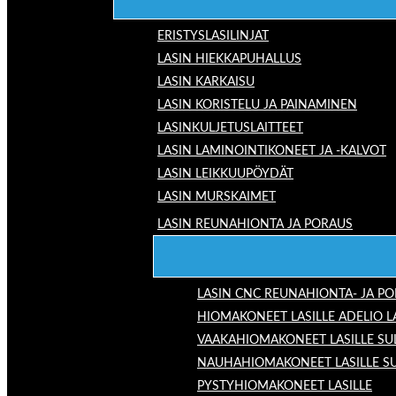
ERISTYSLASILINJAT
LASIN HIEKKAPUHALLUS
LASIN KARKAISU
LASIN KORISTELU JA PAINAMINEN
LASINKULJETUSLAITTEET
LASIN LAMINOINTIKONEET JA -KALVOT
LASIN LEIKKUUPÖYDÄT
LASIN MURSKAIMET
LASIN REUNAHIONTA JA PORAUS
LASIN CNC REUNAHIONTA- JA P
HIOMAKONEET LASILLE ADELIO 
VAAKAHIOMAKONEET LASILLE SU
NAUHAHIOMAKONEET LASILLE S
PYSTYHIOMAKONEET LASILLE