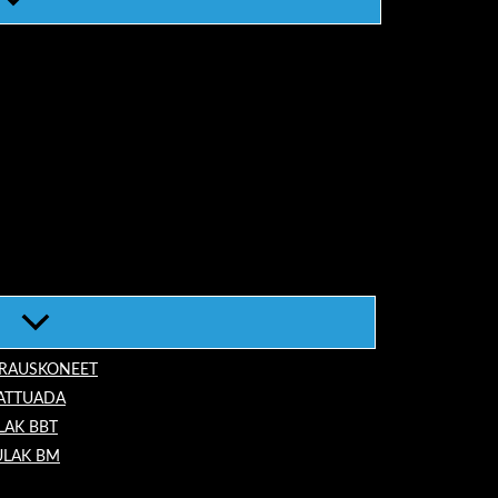
ORAUSKONEET
LATTUADA
LAK BBT
ULAK BM