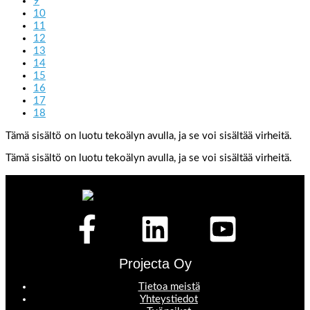
9
10
11
12
13
14
15
16
17
18
Tämä sisältö on luotu tekoälyn avulla, ja se voi sisältää virheitä.
Tämä sisältö on luotu tekoälyn avulla, ja se voi sisältää virheitä.
Projecta Oy
Tietoa meistä
Yhteystiedot