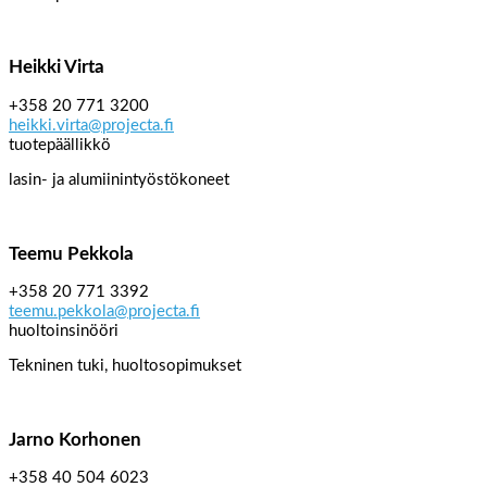
Heikki Virta
+358 20 771 3200
heikki.virta@projecta.fi
tuotepäällikkö
lasin- ja alumiinintyöstökoneet
Teemu Pekkola
+358 20 771 3392
teemu.pekkola@projecta.fi
huoltoinsinööri
Tekninen tuki, huoltosopimukset
Jarno Korhonen
+358 40 504 6023