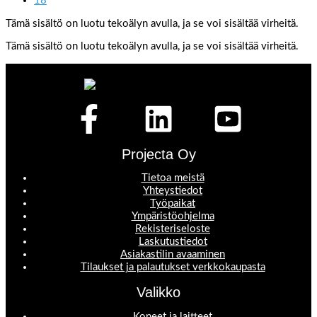
18
Tämä sisältö on luotu tekoälyn avulla, ja se voi sisältää virheitä.
Tämä sisältö on luotu tekoälyn avulla, ja se voi sisältää virheitä.
Projecta Oy
Tietoa meistä
Yhteystiedot
Työpaikat
Ympäristöohjelma
Rekisteriseloste
Laskutustiedot
Asiakastilin avaaminen
Tilaukset ja palautukset verkkokaupasta
Valikko
Koneet ja laitteet