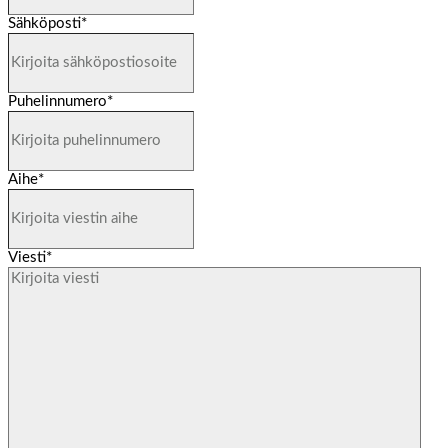
Sähköposti
*
Puhelinnumero
*
Aihe
*
Viesti
*