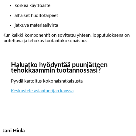
korkea käyttöaste
alhaiset huoltotarpeet
jatkuva materiaalivirta
Kun kaikki komponentit on sovitettu yhteen, lopputuloksena on
luotettava ja tehokas tuotantokokonaisuus.
Haluatko hyödyntää puunjätteen
tehokkaammin tuotannossasi?
Pyydä kartoitus kokonaisratkaisusta
Keskustele asiantuntijan kanssa
Jani Hiula