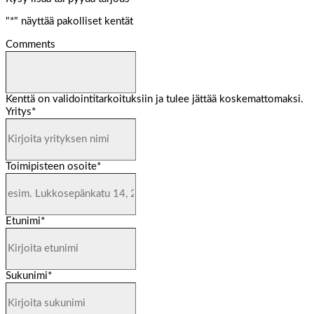
"
*
" näyttää pakolliset kentät
Comments
Kenttä on validointitarkoituksiin ja tulee jättää koskemattomaksi.
Yritys
*
Toimipisteen osoite
*
Etunimi
*
Sukunimi
*