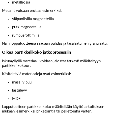
metalliosia
Metallit voidaan erottaa esimerkiksi:
yläpuolisilla magneeteilla
putkimagneeteilla
rumpuerottimilla
Näin lopputuotteena saadaan puhdas ja tasalaatuinen granulaatti.
Oikea partikkelikoko jatkoprosessiin
Iskumyllyllä materiaali voidaan jalostaa tarkasti määriteltyyn
partikkelikokoon.
Käsiteltäviä materiaaleja ovat esimerkiksi:
massiivipuu
lastulevy
MDF
Lopputuotteen partikkelikoko määritellään käyttötarkoituksen
mukaan, esimerkiksi briketöintiä tai pelletointia varten.