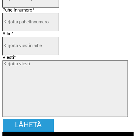
Puhelinnumero
*
Aihe
*
Viesti
*