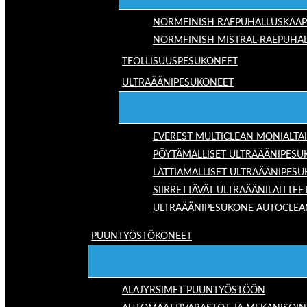
NORMFINISH RAEPUHALLUSKAAP
NORMFINISH MISTRAL-RAEPUHAL
TEOLLISUUSPESUKONEET
ULTRAÄÄNIPESUKONEET
EVEREST MULTICLEAN MONIALTA
PÖYTÄMALLISET ULTRAÄÄNIPESU
LATTIAMALLISET ULTRAÄÄNIPES
SIIRRETTÄVÄT ULTRAÄÄNILAITTEE
ULTRAÄÄNIPESUKONE AUTOCLEA
PUUNTYÖSTÖKONEET
ALAJYRSIMET PUUNTYÖSTÖÖN