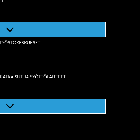
TI
-TYÖSTÖKESKUKSET
TKAISUT JA SYÖTTÖLAITTEET