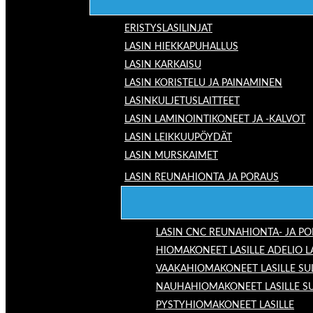
ERISTYSLASILINJAT
LASIN HIEKKAPUHALLUS
LASIN KARKAISU
LASIN KORISTELU JA PAINAMINEN
LASINKULJETUSLAITTEET
LASIN LAMINOINTIKONEET JA -KALVOT
LASIN LEIKKUUPÖYDÄT
LASIN MURSKAIMET
LASIN REUNAHIONTA JA PORAUS
LASIN CNC REUNAHIONTA- JA P
HIOMAKONEET LASILLE ADELIO 
VAAKAHIOMAKONEET LASILLE SU
NAUHAHIOMAKONEET LASILLE S
PYSTYHIOMAKONEET LASILLE