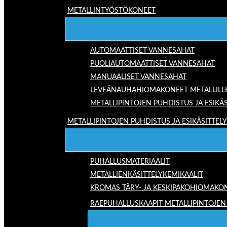
METALLINTYÖSTÖKONEET
AUTOMAATTISET VANNESAHAT
PUOLIAUTOMAATTISET VANNESAHAT
MANUAALISET VANNESAHAT
LEVEÄNAUHAHIOMAKONEET METALLILL
METALLIPINTOJEN PUHDISTUS JA ESIKÄS
METALLIPINTOJEN PUHDISTUS JA ESIKÄSITTELY
PUHALLUSMATERIAALIT
METALLIENKÄSITTELYKEMIKAALIT
KROMAS TÄRY- JA KESKIPAKOHIOMAKO
RAEPUHALLUSKAAPIT METALLIPINTOJEN