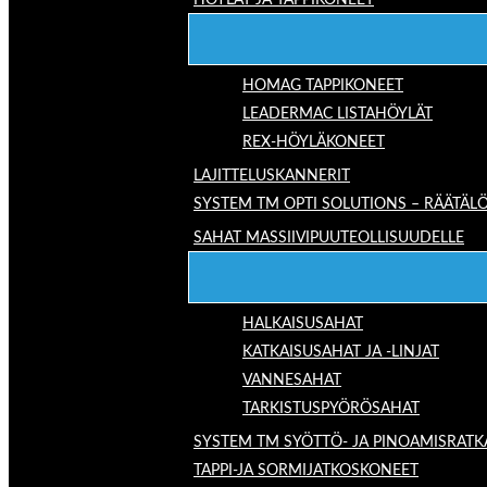
HÖYLÄT JA TAPPIKONEET
HOMAG TAPPIKONEET
LEADERMAC LISTAHÖYLÄT
REX-HÖYLÄKONEET
LAJITTELUSKANNERIT
SYSTEM TM OPTI SOLUTIONS – RÄÄTÄLÖ
SAHAT MASSIIVIPUUTEOLLISUUDELLE
HALKAISUSAHAT
KATKAISUSAHAT JA -LINJAT
VANNESAHAT
TARKISTUSPYÖRÖSAHAT
SYSTEM TM SYÖTTÖ- JA PINOAMISRATK
TAPPI-JA SORMIJATKOSKONEET