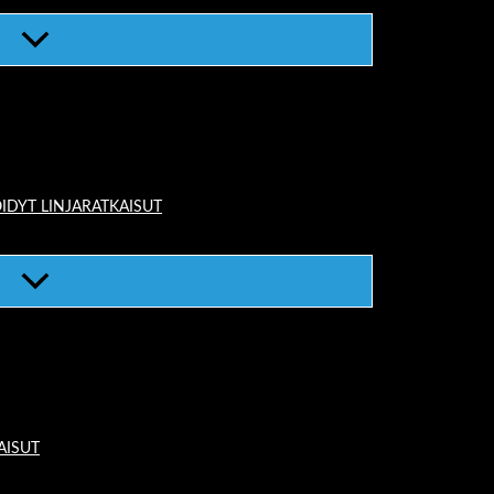
IDYT LINJARATKAISUT
AISUT