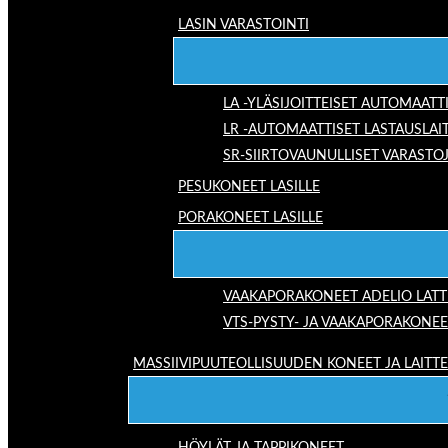
LASIN VARASTOINTI
LA -YLÄSIJOITTEISET AUTOMAATT
LR -AUTOMAATTISET LASTAUSLAI
SR-SIIRTOVAUNULLISET VARASTO
PESUKONEET LASILLE
PORAKONEET LASILLE
VAAKAPORAKONEET ADELIO LAT
VTS-PYSTY- JA VAAKAPORAKONEE
MASSIIVIPUUTEOLLISUUDEN KONEET JA LAITT