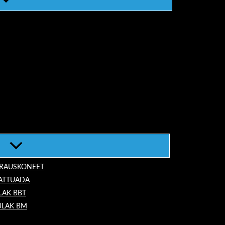
ORAUSKONEET
LATTUADA
LAK BBT
ULAK BM