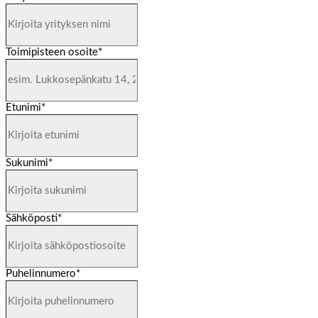
Toimipisteen osoite
*
Etunimi
*
Sukunimi
*
Sähköposti
*
Puhelinnumero
*