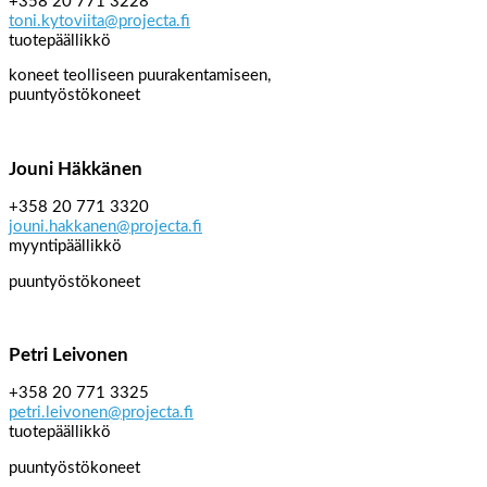
+358 20 771 3228
toni.kytoviita@projecta.fi
tuotepäällikkö
koneet teolliseen puurakentamiseen,
puuntyöstökoneet
Jouni Häkkänen
+358 20 771 3320
jouni.hakkanen@projecta.fi
myyntipäällikkö
puuntyöstökoneet
Petri Leivonen
+358 20 771 3325
petri.leivonen@projecta.fi
tuotepäällikkö
puuntyöstökoneet