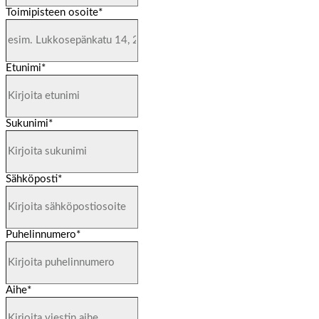
Toimipisteen osoite
*
Etunimi
*
Sukunimi
*
Sähköposti
*
Puhelinnumero
*
Aihe
*