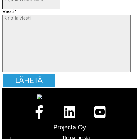
Viesti
*
Projecta Oy
Tietoa meistä