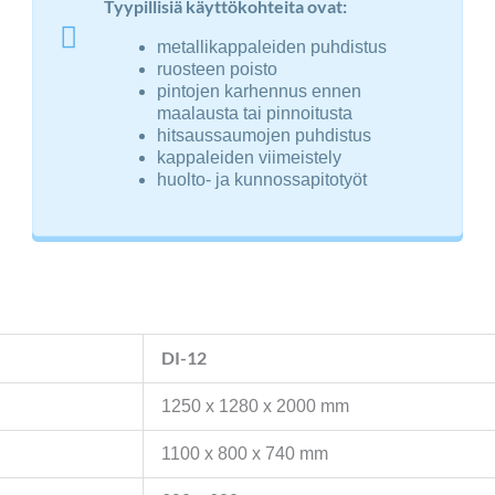
Tyypillisiä käyttökohteita ovat:
metallikappaleiden puhdistus
ruosteen poisto
pintojen karhennus ennen
maalausta tai pinnoitusta
hitsaussaumojen puhdistus
kappaleiden viimeistely
huolto- ja kunnossapitotyöt
DI-12
1250 x 1280 x 2000 mm
1100 x 800 x 740 mm