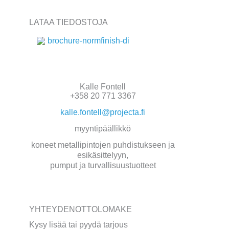
LATAA TIEDOSTOJA
brochure-normfinish-di
Kalle Fontell
+358 20 771 3367
kalle.fontell@projecta.fi
myyntipäällikkö
koneet metallipintojen puhdistukseen ja
esikäsittelyyn,
pumput ja turvallisuustuotteet
YHTEYDENOTTOLOMAKE
Kysy lisää tai pyydä tarjous