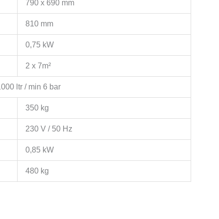
790 x 690 mm
810 mm
0,75 kW
2 x 7m²
000 ltr / min 6 bar
350 kg
230 V / 50 Hz
0,85 kW
480 kg