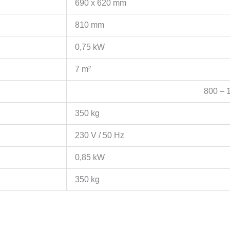
690 x 620 mm
810 mm
0,75 kW
7 m²
800 – 1
350 kg
230 V / 50 Hz
0,85 kW
350 kg