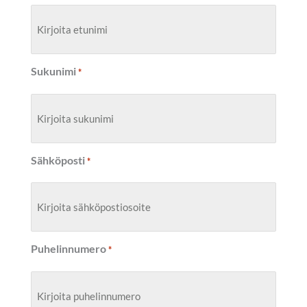
Sukunimi
*
Sähköposti
*
Puhelinnumero
*