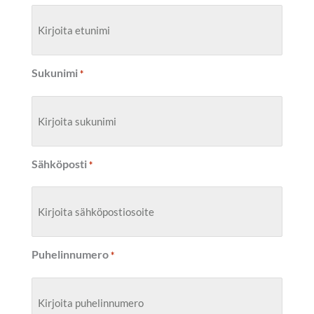
Sukunimi
*
Sähköposti
*
Puhelinnumero
*