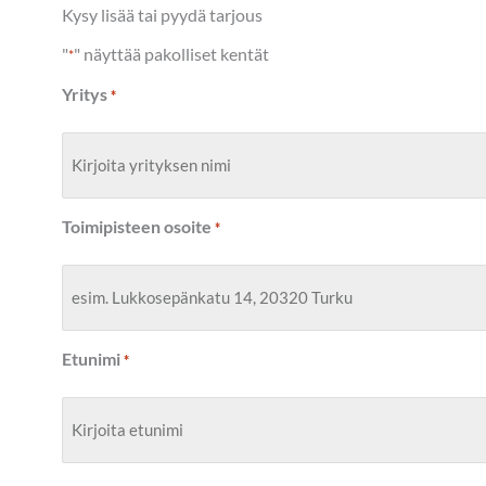
Kysy lisää tai pyydä tarjous
"
" näyttää pakolliset kentät
*
Yritys
*
Toimipisteen osoite
*
Etunimi
*