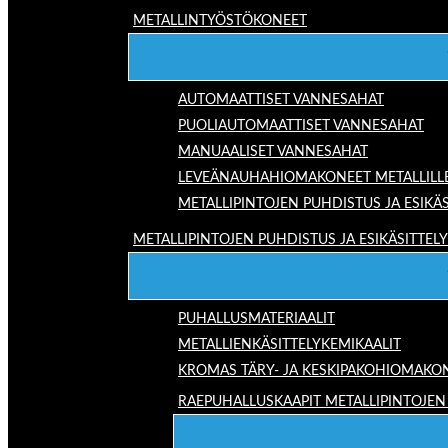
METALLINTYÖSTÖKONEET
AUTOMAATTISET VANNESAHAT
PUOLIAUTOMAATTISET VANNESAHAT
MANUAALISET VANNESAHAT
LEVEÄNAUHAHIOMAKONEET METALLILL
METALLIPINTOJEN PUHDISTUS JA ESIKÄS
METALLIPINTOJEN PUHDISTUS JA ESIKÄSITTELY
PUHALLUSMATERIAALIT
METALLIENKÄSITTELYKEMIKAALIT
KROMAS TÄRY- JA KESKIPAKOHIOMAKO
RAEPUHALLUSKAAPIT METALLIPINTOJEN