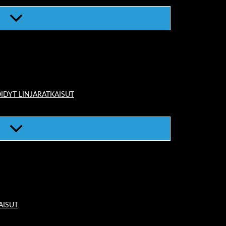
IDYT LINJARATKAISUT
AISUT