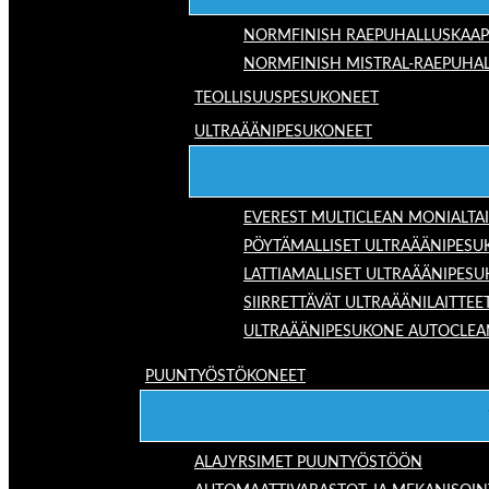
NORMFINISH RAEPUHALLUSKAAP
NORMFINISH MISTRAL-RAEPUHAL
TEOLLISUUSPESUKONEET
ULTRAÄÄNIPESUKONEET
EVEREST MULTICLEAN MONIALTA
PÖYTÄMALLISET ULTRAÄÄNIPESU
LATTIAMALLISET ULTRAÄÄNIPES
SIIRRETTÄVÄT ULTRAÄÄNILAITTEE
ULTRAÄÄNIPESUKONE AUTOCLEA
PUUNTYÖSTÖKONEET
ALAJYRSIMET PUUNTYÖSTÖÖN