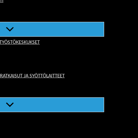
TI
-TYÖSTÖKESKUKSET
TKAISUT JA SYÖTTÖLAITTEET