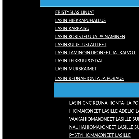
ERISTYSLASILINJAT
LASIN HIEKKAPUHALLUS
LASIN KARKAISU
LASIN KORISTELU JA PAINAMINEN
LASINKULJETUSLAITTEET
LASIN LAMINOINTIKONEET JA -KALVOT
LASIN LEIKKUUPÖYDÄT
LASIN MURSKAIMET
LASIN REUNAHIONTA JA PORAUS
LASIN CNC REUNAHIONTA- JA P
HIOMAKONEET LASILLE ADELIO 
VAAKAHIOMAKONEET LASILLE SU
NAUHAHIOMAKONEET LASILLE S
PYSTYHIOMAKONEET LASILLE