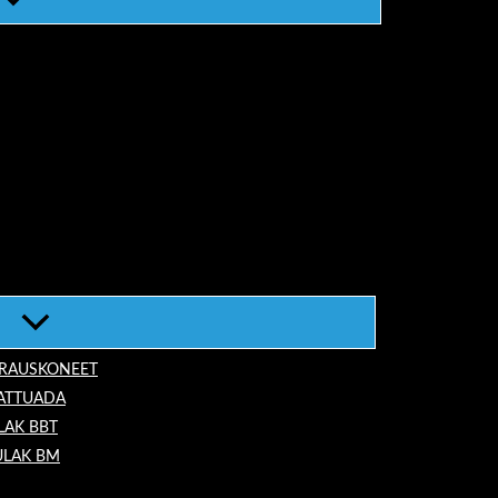
ORAUSKONEET
LATTUADA
LAK BBT
ULAK BM