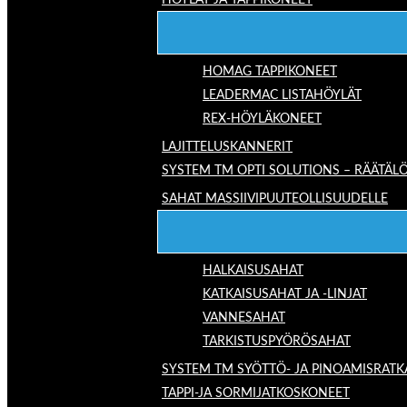
HÖYLÄT JA TAPPIKONEET
HOMAG TAPPIKONEET
LEADERMAC LISTAHÖYLÄT
REX-HÖYLÄKONEET
LAJITTELUSKANNERIT
SYSTEM TM OPTI SOLUTIONS – RÄÄTÄLÖ
SAHAT MASSIIVIPUUTEOLLISUUDELLE
HALKAISUSAHAT
KATKAISUSAHAT JA -LINJAT
VANNESAHAT
TARKISTUSPYÖRÖSAHAT
SYSTEM TM SYÖTTÖ- JA PINOAMISRATK
TAPPI-JA SORMIJATKOSKONEET