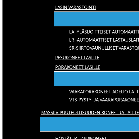
LASIN VARASTOINTI
LA -YLÄSIJOITTEISET AUTOMAATT
LR -AUTOMAATTISET LASTAUSLAI
SR-SIIRTOVAUNULLISET VARASTO
PESUKONEET LASILLE
PORAKONEET LASILLE
VAAKAPORAKONEET ADELIO LAT
VTS-PYSTY- JA VAAKAPORAKONEE
MASSIIVIPUUTEOLLISUUDEN KONEET JA LAITT