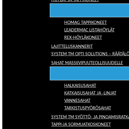
HÖYLÄT JA TAPPIKONEET
HOMAG TAPPIKONEET
LEADERMAC LISTAHÖYLÄT
REX-HÖYLÄKONEET
LAJITTELUSKANNERIT
SYSTEM TM OPTI SOLUTIONS – RÄÄTÄLÖ
SAHAT MASSIIVIPUUTEOLLISUUDELLE
HALKAISUSAHAT
KATKAISUSAHAT JA -LINJAT
VANNESAHAT
TARKISTUSPYÖRÖSAHAT
SYSTEM TM SYÖTTÖ- JA PINOAMISRATK
TAPPI-JA SORMIJATKOSKONEET