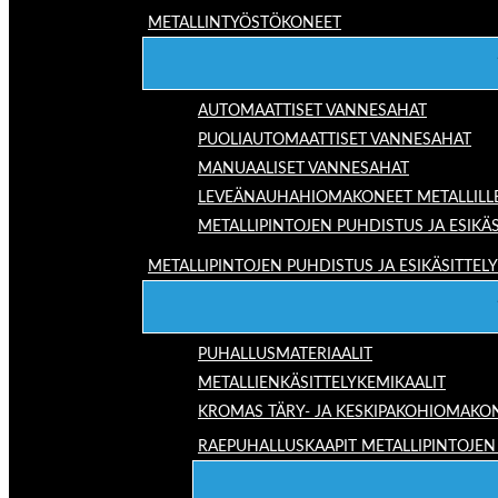
METALLINTYÖSTÖKONEET
AUTOMAATTISET VANNESAHAT
PUOLIAUTOMAATTISET VANNESAHAT
MANUAALISET VANNESAHAT
LEVEÄNAUHAHIOMAKONEET METALLILL
METALLIPINTOJEN PUHDISTUS JA ESIKÄS
METALLIPINTOJEN PUHDISTUS JA ESIKÄSITTELY
PUHALLUSMATERIAALIT
METALLIENKÄSITTELYKEMIKAALIT
KROMAS TÄRY- JA KESKIPAKOHIOMAKO
RAEPUHALLUSKAAPIT METALLIPINTOJEN