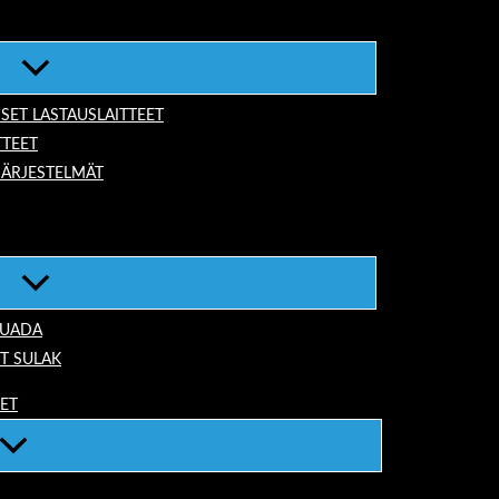
ISET LASTAUSLAITTEET
TTEET
JÄRJESTELMÄT
TUADA
T SULAK
EET