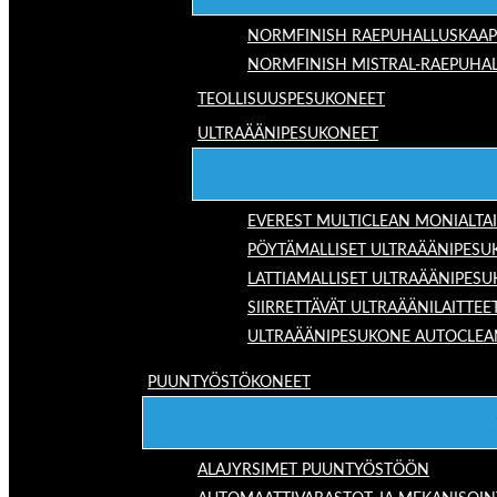
NORMFINISH RAEPUHALLUSKAAP
NORMFINISH MISTRAL-RAEPUHAL
TEOLLISUUSPESUKONEET
ULTRAÄÄNIPESUKONEET
EVEREST MULTICLEAN MONIALTA
PÖYTÄMALLISET ULTRAÄÄNIPESU
LATTIAMALLISET ULTRAÄÄNIPES
SIIRRETTÄVÄT ULTRAÄÄNILAITTEE
ULTRAÄÄNIPESUKONE AUTOCLEA
PUUNTYÖSTÖKONEET
ALAJYRSIMET PUUNTYÖSTÖÖN