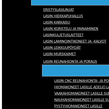
ERISTYSLASILINJAT
LASIN HIEKKAPUHALLUS
LASIN KARKAISU
LASIN KORISTELU JA PAINAMINEN
LASINKULJETUSLAITTEET
LASIN LAMINOINTIKONEET JA -KALVOT
LASIN LEIKKUUPÖYDÄT
LASIN MURSKAIMET
LASIN REUNAHIONTA JA PORAUS
LASIN CNC REUNAHIONTA- JA P
HIOMAKONEET LASILLE ADELIO 
VAAKAHIOMAKONEET LASILLE SU
NAUHAHIOMAKONEET LASILLE S
PYSTYHIOMAKONEET LASILLE