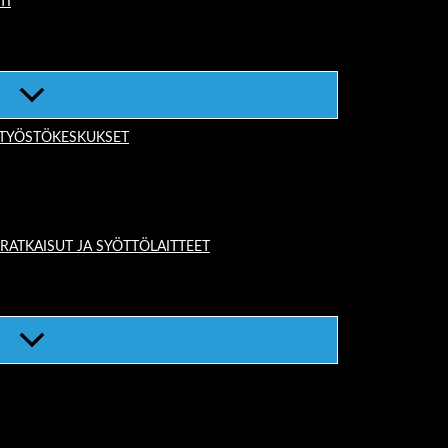
TI
-TYÖSTÖKESKUKSET
TKAISUT JA SYÖTTÖLAITTEET