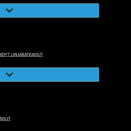
IDYT LINJARATKAISUT
AISUT