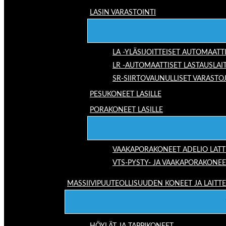
LASIN VARASTOINTI
LA -YLÄSIJOITTEISET AUTOMAATT
LR -AUTOMAATTISET LASTAUSLAI
SR-SIIRTOVAUNULLISET VARASTO
PESUKONEET LASILLE
PORAKONEET LASILLE
VAAKAPORAKONEET ADELIO LAT
VTS-PYSTY- JA VAAKAPORAKONEE
MASSIIVIPUUTEOLLISUUDEN KONEET JA LAITT