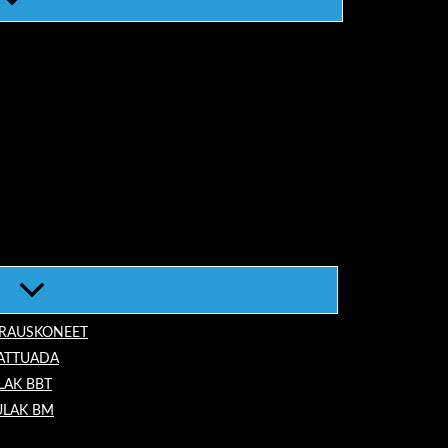
ORAUSKONEET
LATTUADA
LAK BBT
ULAK BM