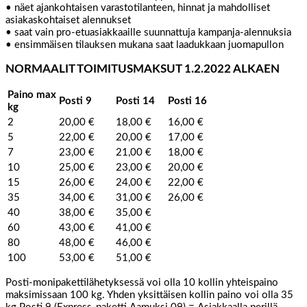
• näet ajankohtaisen varastotilanteen, hinnat ja mahdolliset
asiakaskohtaiset alennukset
• saat vain pro-etuasiakkaaille suunnattuja kampanja-alennuksia
• ensimmäisen tilauksen mukana saat laadukkaan juomapullon
NORMAALIT TOIMITUSMAKSUT 1.2.2022 ALKAEN
Paino max
Posti 9
Posti 14
Posti 16
kg
2
20,00 €
18,00 €
16,00 €
5
22,00 €
20,00 €
17,00 €
7
23,00 €
21,00 €
18,00 €
10
25,00 €
23,00 €
20,00 €
15
26,00 €
24,00 €
22,00 €
35
34,00 €
31,00 €
26,00 €
40
38,00 €
35,00 €
60
43,00 €
41,00 €
80
48,00 €
46,00 €
100
53,00 €
51,00 €
Posti-monipakettilähetyksessä voi olla 10 kollin yhteispaino
maksimissaan 100 kg. Yhden yksittäisen kollin paino voi olla 35