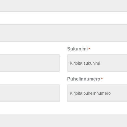
Sukunimi
*
Puhelinnumero
*