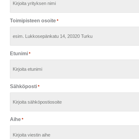
Toimipisteen osoite
*
Etunimi
*
Sähköposti
*
Aihe
*