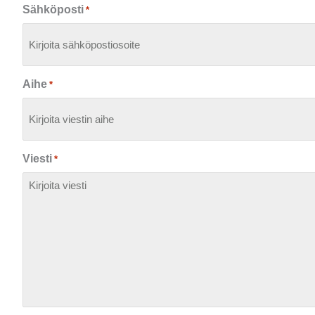
Sähköposti
*
Aihe
*
Viesti
*