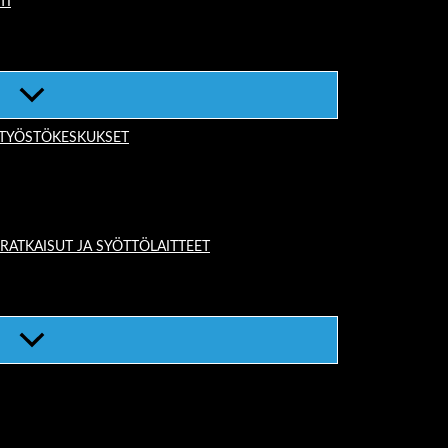
TI
-TYÖSTÖKESKUKSET
TKAISUT JA SYÖTTÖLAITTEET