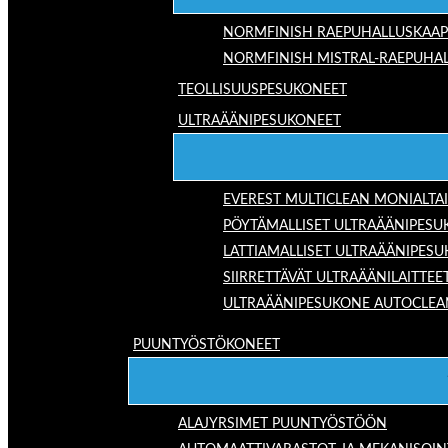
NORMFINISH RAEPUHALLUSKAAP
NORMFINISH MISTRAL-RAEPUHAL
TEOLLISUUSPESUKONEET
ULTRAÄÄNIPESUKONEET
EVEREST MULTICLEAN MONIALTA
PÖYTÄMALLISET ULTRAÄÄNIPESU
LATTIAMALLISET ULTRAÄÄNIPES
SIIRRETTÄVÄT ULTRAÄÄNILAITTEE
ULTRAÄÄNIPESUKONE AUTOCLEA
PUUNTYÖSTÖKONEET
ALAJYRSIMET PUUNTYÖSTÖÖN