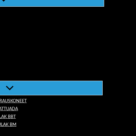
ORAUSKONEET
LATTUADA
LAK BBT
ULAK BM