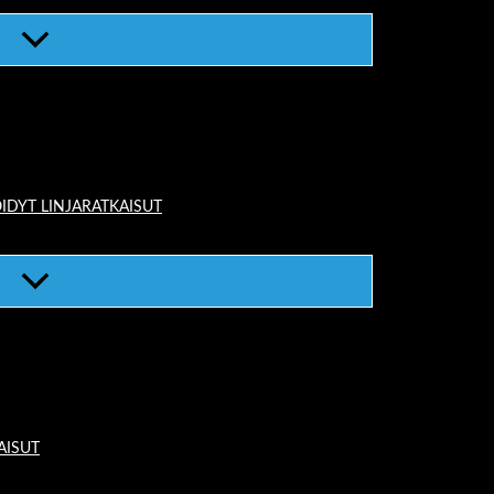
IDYT LINJARATKAISUT
AISUT