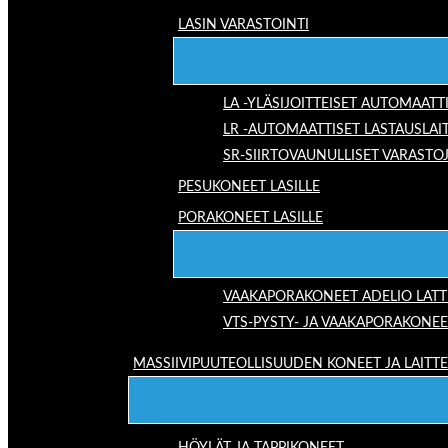
LASIN VARASTOINTI
LA -YLÄSIJOITTEISET AUTOMAATT
LR -AUTOMAATTISET LASTAUSLAI
SR-SIIRTOVAUNULLISET VARASTO
PESUKONEET LASILLE
PORAKONEET LASILLE
VAAKAPORAKONEET ADELIO LAT
VTS-PYSTY- JA VAAKAPORAKONEE
MASSIIVIPUUTEOLLISUUDEN KONEET JA LAITT