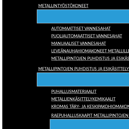
METALLINTYÖSTÖKONEET
AUTOMAATTISET VANNESAHAT
PUOLIAUTOMAATTISET VANNESAHAT
MANUAALISET VANNESAHAT
LEVEÄNAUHAHIOMAKONEET METALLILL
METALLIPINTOJEN PUHDISTUS JA ESIKÄS
METALLIPINTOJEN PUHDISTUS JA ESIKÄSITTELY
PUHALLUSMATERIAALIT
METALLIENKÄSITTELYKEMIKAALIT
KROMAS TÄRY- JA KESKIPAKOHIOMAKO
RAEPUHALLUSKAAPIT METALLIPINTOJEN