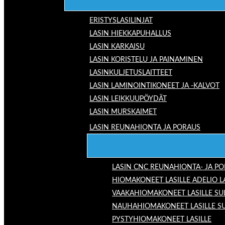
ERISTYSLASILINJAT
LASIN HIEKKAPUHALLUS
LASIN KARKAISU
LASIN KORISTELU JA PAINAMINEN
LASINKULJETUSLAITTEET
LASIN LAMINOINTIKONEET JA -KALVOT
LASIN LEIKKUUPÖYDÄT
LASIN MURSKAIMET
LASIN REUNAHIONTA JA PORAUS
LASIN CNC REUNAHIONTA- JA P
HIOMAKONEET LASILLE ADELIO 
VAAKAHIOMAKONEET LASILLE SU
NAUHAHIOMAKONEET LASILLE S
PYSTYHIOMAKONEET LASILLE