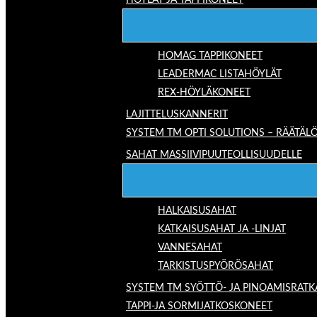
HÖYLÄT JA TAPPIKONEET
HOMAG TAPPIKONEET
LEADERMAC LISTAHÖYLÄT
REX-HÖYLÄKONEET
LAJITTELUSKANNERIT
SYSTEM TM OPTI SOLUTIONS – RÄÄTÄLÖ
SAHAT MASSIIVIPUUTEOLLISUUDELLE
HALKAISUSAHAT
KATKAISUSAHAT JA -LINJAT
VANNESAHAT
TARKISTUSPYÖRÖSAHAT
SYSTEM TM SYÖTTÖ- JA PINOAMISRATK
TAPPI-JA SORMIJATKOSKONEET