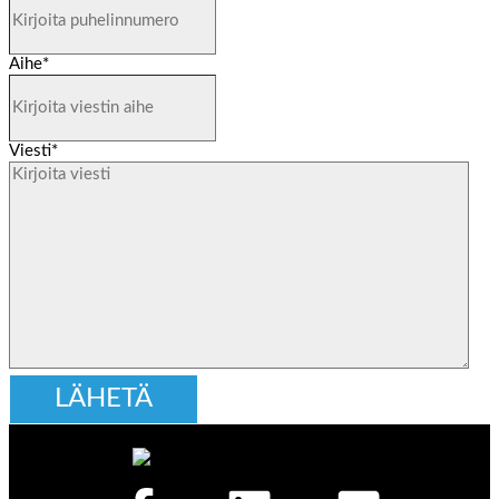
Aihe
*
Viesti
*