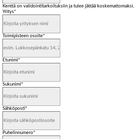
Kenttä on validointitarkoituksiin ja tulee jättää koskemattomaksi.
Yritys
*
Toimipisteen osoite
*
Etunimi
*
Sukunimi
*
Sähköposti
*
Puhelinnumero
*