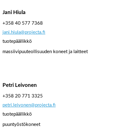
Jani Hiula
+358 40 577 7368
jani.hiula@projecta.fi
tuotepäällikkö
massiivipuuteollisuuden koneet ja laitteet
Petri Leivonen
+358 20 771 3325
petri.leivonen@projecta.fi
tuotepäällikkö
puuntyöstökoneet