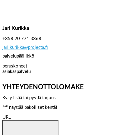
Jari Kurikka
+358 20 771 3368
jari.kurikka@projecta.fi
palvelupäällikkö
peruskoneet
asiakaspalvelu
YHTEYDENOTTOLOMAKE
Kysy lisää tai pyydä tarjous
"
*
" näyttää pakolliset kentät
URL