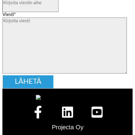
Viesti
*
Projecta Oy