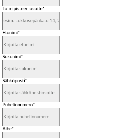
Toimipisteen osoite
*
Etunimi
*
Sukunimi
*
Sähköposti
*
Puhelinnumero
*
Aihe
*