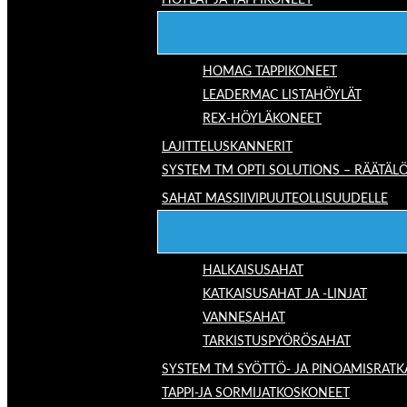
HÖYLÄT JA TAPPIKONEET
HOMAG TAPPIKONEET
LEADERMAC LISTAHÖYLÄT
REX-HÖYLÄKONEET
LAJITTELUSKANNERIT
SYSTEM TM OPTI SOLUTIONS – RÄÄTÄLÖ
SAHAT MASSIIVIPUUTEOLLISUUDELLE
HALKAISUSAHAT
KATKAISUSAHAT JA -LINJAT
VANNESAHAT
TARKISTUSPYÖRÖSAHAT
SYSTEM TM SYÖTTÖ- JA PINOAMISRATK
TAPPI-JA SORMIJATKOSKONEET