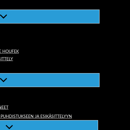
E HOUFEK
ITTELY
NEET
 PUHDISTUKSEEN JA ESIKÄSITTELYYN