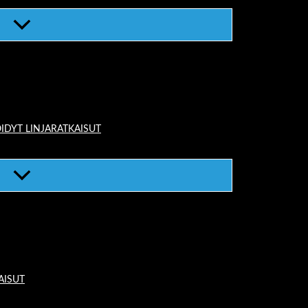
IDYT LINJARATKAISUT
AISUT