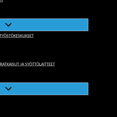
TI
-TYÖSTÖKESKUKSET
TKAISUT JA SYÖTTÖLAITTEET