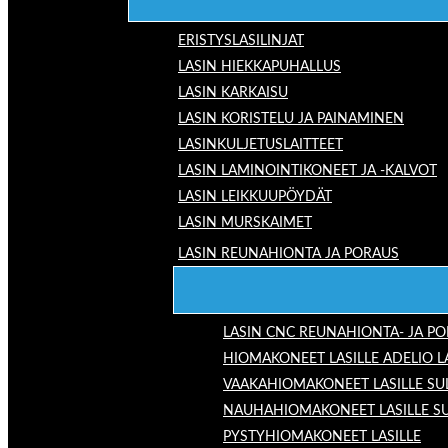
ERISTYSLASILINJAT
LASIN HIEKKAPUHALLUS
LASIN KARKAISU
LASIN KORISTELU JA PAINAMINEN
LASINKULJETUSLAITTEET
LASIN LAMINOINTIKONEET JA -KALVOT
LASIN LEIKKUUPÖYDÄT
LASIN MURSKAIMET
LASIN REUNAHIONTA JA PORAUS
LASIN CNC REUNAHIONTA- JA P
HIOMAKONEET LASILLE ADELIO 
VAAKAHIOMAKONEET LASILLE SU
NAUHAHIOMAKONEET LASILLE S
PYSTYHIOMAKONEET LASILLE