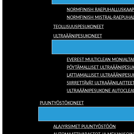
NORMFINISH RAEPUHALLUSKAAP
NORMFINISH MISTRAL-RAEPUHAL
TEOLLISUUSPESUKONEET
ULTRAÄÄNIPESUKONEET
EVEREST MULTICLEAN MONIALTA
PÖYTÄMALLISET ULTRAÄÄNIPESU
LATTIAMALLISET ULTRAÄÄNIPES
SIIRRETTÄVÄT ULTRAÄÄNILAITTEE
ULTRAÄÄNIPESUKONE AUTOCLEA
PUUNTYÖSTÖKONEET
ALAJYRSIMET PUUNTYÖSTÖÖN