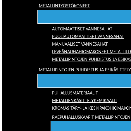
METALLINTYÖSTÖKONEET
AUTOMAATTISET VANNESAHAT
PUOLIAUTOMAATTISET VANNESAHAT
MANUAALISET VANNESAHAT
LEVEÄNAUHAHIOMAKONEET METALLILL
METALLIPINTOJEN PUHDISTUS JA ESIKÄS
METALLIPINTOJEN PUHDISTUS JA ESIKÄSITTELY
PUHALLUSMATERIAALIT
METALLIENKÄSITTELYKEMIKAALIT
KROMAS TÄRY- JA KESKIPAKOHIOMAKO
RAEPUHALLUSKAAPIT METALLIPINTOJEN