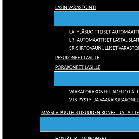
LASIN VARASTOINTI
LA -YLÄSIJOITTEISET AUTOMAATT
LR -AUTOMAATTISET LASTAUSLAI
SR-SIIRTOVAUNULLISET VARASTO
PESUKONEET LASILLE
PORAKONEET LASILLE
VAAKAPORAKONEET ADELIO LAT
VTS-PYSTY- JA VAAKAPORAKONEE
MASSIIVIPUUTEOLLISUUDEN KONEET JA LAITT