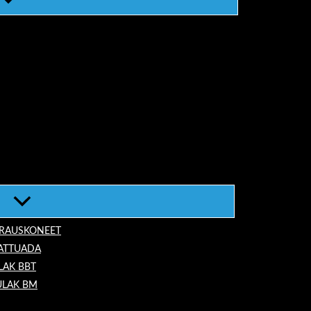
ORAUSKONEET
LATTUADA
LAK BBT
ULAK BM