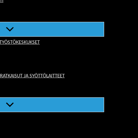
TI
-TYÖSTÖKESKUKSET
TKAISUT JA SYÖTTÖLAITTEET