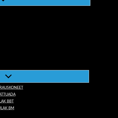
ORAUSKONEET
LATTUADA
LAK BBT
ULAK BM