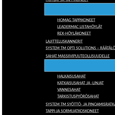
HÖYLÄT JA TAPPIKONEET
HOMAG TAPPIKONEET
LEADERMAC LISTAHÖYLÄT
REX-HÖYLÄKONEET
LAJITTELUSKANNERIT
SYSTEM TM OPTI SOLUTIONS – RÄÄTÄLÖ
SAHAT MASSIIVIPUUTEOLLISUUDELLE
HALKAISUSAHAT
KATKAISUSAHAT JA -LINJAT
VANNESAHAT
TARKISTUSPYÖRÖSAHAT
SYSTEM TM SYÖTTÖ- JA PINOAMISRATK
TAPPI-JA SORMIJATKOSKONEET