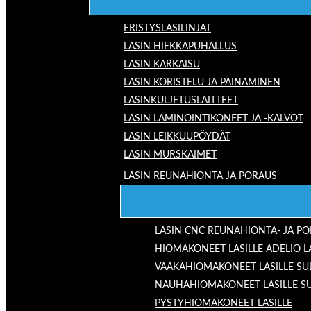
ERISTYSLASILINJAT
LASIN HIEKKAPUHALLUS
LASIN KARKAISU
LASIN KORISTELU JA PAINAMINEN
LASINKULJETUSLAITTEET
LASIN LAMINOINTIKONEET JA -KALVOT
LASIN LEIKKUUPÖYDÄT
LASIN MURSKAIMET
LASIN REUNAHIONTA JA PORAUS
LASIN CNC REUNAHIONTA- JA P
HIOMAKONEET LASILLE ADELIO 
VAAKAHIOMAKONEET LASILLE SU
NAUHAHIOMAKONEET LASILLE S
PYSTYHIOMAKONEET LASILLE