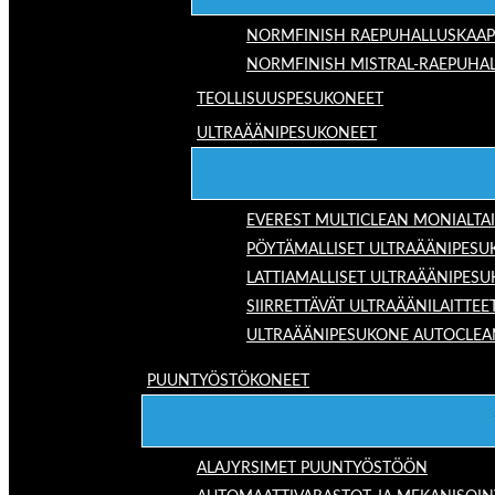
NORMFINISH RAEPUHALLUSKAAP
NORMFINISH MISTRAL-RAEPUHAL
TEOLLISUUSPESUKONEET
ULTRAÄÄNIPESUKONEET
EVEREST MULTICLEAN MONIALTA
PÖYTÄMALLISET ULTRAÄÄNIPESU
LATTIAMALLISET ULTRAÄÄNIPES
SIIRRETTÄVÄT ULTRAÄÄNILAITTEE
ULTRAÄÄNIPESUKONE AUTOCLEA
PUUNTYÖSTÖKONEET
ALAJYRSIMET PUUNTYÖSTÖÖN