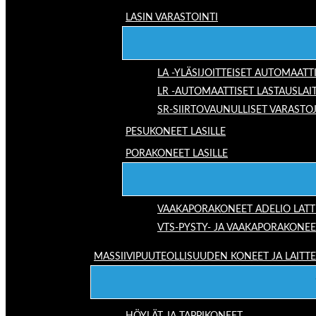
LASIN VARASTOINTI
LA -YLÄSIJOITTEISET AUTOMAATT
LR -AUTOMAATTISET LASTAUSLAI
SR-SIIRTOVAUNULLISET VARASTO
PESUKONEET LASILLE
PORAKONEET LASILLE
VAAKAPORAKONEET ADELIO LAT
VTS-PYSTY- JA VAAKAPORAKONEE
MASSIIVIPUUTEOLLISUUDEN KONEET JA LAITT