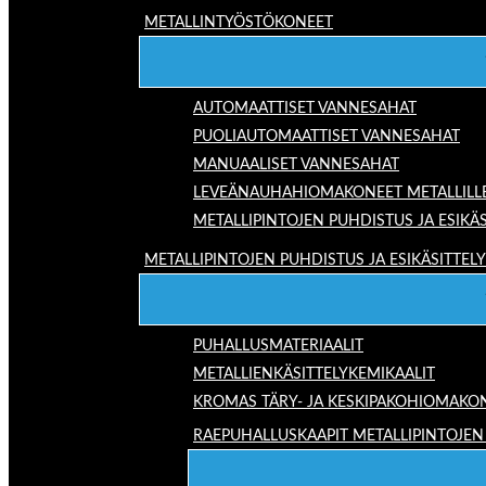
METALLINTYÖSTÖKONEET
AUTOMAATTISET VANNESAHAT
PUOLIAUTOMAATTISET VANNESAHAT
MANUAALISET VANNESAHAT
LEVEÄNAUHAHIOMAKONEET METALLILL
METALLIPINTOJEN PUHDISTUS JA ESIKÄS
METALLIPINTOJEN PUHDISTUS JA ESIKÄSITTELY
PUHALLUSMATERIAALIT
METALLIENKÄSITTELYKEMIKAALIT
KROMAS TÄRY- JA KESKIPAKOHIOMAKO
RAEPUHALLUSKAAPIT METALLIPINTOJEN