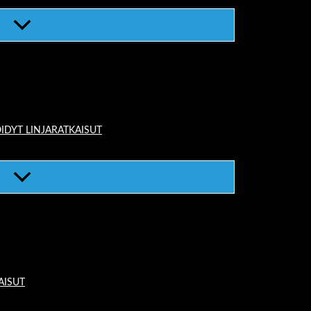
IDYT LINJARATKAISUT
AISUT