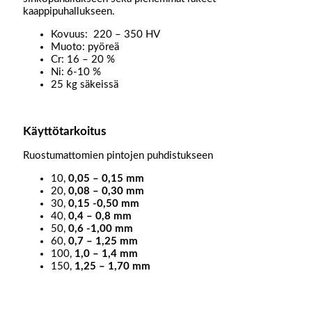
kaappipuhallukseen.
Kovuus: 220 – 350 HV
Muoto: pyöreä
Cr: 16 – 20 %
Ni: 6-10 %
25 kg säkeissä
Käyttötarkoitus
Ruostumattomien pintojen puhdistukseen
10,
0,05 – 0,15 mm
20,
0,08 – 0,30 mm
30,
0,15 -0,50 mm
40,
0,4 – 0,8 mm
50,
0,6 -1,00 mm
60,
0,7 – 1,25 mm
100,
1,0 – 1,4 mm
150,
1,25 – 1,70 mm