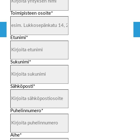
Toimipisteen osoite
*
Etunimi
*
Sukunimi
*
Sähköposti
*
Puhelinnumero
*
Aihe
*