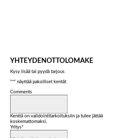
YHTEYDENOTTOLOMAKE
Kysy lisää tai pyydä tarjous
"
*
" näyttää pakolliset kentät
Comments
Kenttä on validointitarkoituksiin ja tulee jättää
koskemattomaksi.
Yritys
*