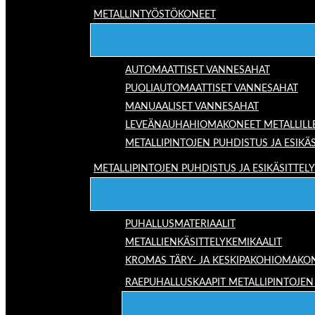
METALLINTYÖSTÖKONEET
AUTOMAATTISET VANNESAHAT
PUOLIAUTOMAATTISET VANNESAHAT
MANUAALISET VANNESAHAT
LEVEÄNAUHAHIOMAKONEET METALLILL
METALLIPINTOJEN PUHDISTUS JA ESIKÄS
METALLIPINTOJEN PUHDISTUS JA ESIKÄSITTELY
PUHALLUSMATERIAALIT
METALLIENKÄSITTELYKEMIKAALIT
KROMAS TÄRY- JA KESKIPAKOHIOMAKO
RAEPUHALLUSKAAPIT METALLIPINTOJEN