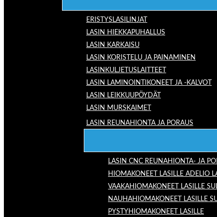
ERISTYSLASILINJAT
LASIN HIEKKAPUHALLUS
LASIN KARKAISU
LASIN KORISTELU JA PAINAMINEN
LASINKULJETUSLAITTEET
LASIN LAMINOINTIKONEET JA -KALVOT
LASIN LEIKKUUPÖYDÄT
LASIN MURSKAIMET
LASIN REUNAHIONTA JA PORAUS
LASIN CNC REUNAHIONTA- JA P
HIOMAKONEET LASILLE ADELIO 
VAAKAHIOMAKONEET LASILLE SU
NAUHAHIOMAKONEET LASILLE S
PYSTYHIOMAKONEET LASILLE