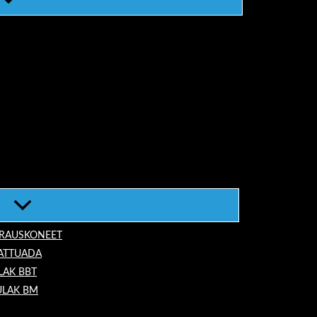
ORAUSKONEET
LATTUADA
LAK BBT
ULAK BM