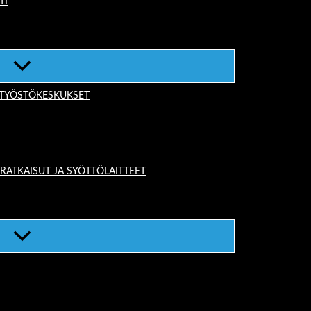
TI
-TYÖSTÖKESKUKSET
TKAISUT JA SYÖTTÖLAITTEET