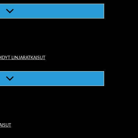
IDYT LINJARATKAISUT
AISUT