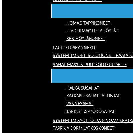
HÖYLÄT JA TAPPIKONEET
HOMAG TAPPIKONEET
LEADERMAC LISTAHÖYLÄT
REX-HÖYLÄKONEET
LAJITTELUSKANNERIT
SYSTEM TM OPTI SOLUTIONS – RÄÄTÄLÖ
SAHAT MASSIIVIPUUTEOLLISUUDELLE
HALKAISUSAHAT
KATKAISUSAHAT JA -LINJAT
VANNESAHAT
TARKISTUSPYÖRÖSAHAT
SYSTEM TM SYÖTTÖ- JA PINOAMISRATK
TAPPI-JA SORMIJATKOSKONEET