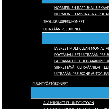
NORMFINISH RAEPUHALLUSKAAP
NORMFINISH MISTRAL-RAEPUHAL
TEOLLISUUSPESUKONEET
ULTRAÄÄNIPESUKONEET
EVEREST MULTICLEAN MONIALTA
PÖYTÄMALLISET ULTRAÄÄNIPESU
LATTIAMALLISET ULTRAÄÄNIPES
SIIRRETTÄVÄT ULTRAÄÄNILAITTEE
ULTRAÄÄNIPESUKONE AUTOCLEA
PUUNTYÖSTÖKONEET
ALAJYRSIMET PUUNTYÖSTÖÖN