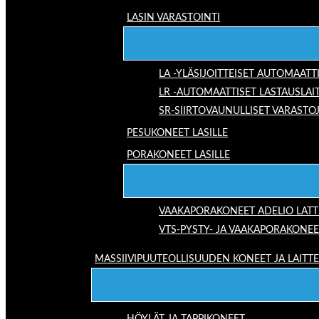
LASIN VARASTOINTI
LA -YLÄSIJOITTEISET AUTOMAATT
LR -AUTOMAATTISET LASTAUSLAI
SR-SIIRTOVAUNULLISET VARASTO
PESUKONEET LASILLE
PORAKONEET LASILLE
VAAKAPORAKONEET ADELIO LAT
VTS-PYSTY- JA VAAKAPORAKONEE
MASSIIVIPUUTEOLLISUUDEN KONEET JA LAITT