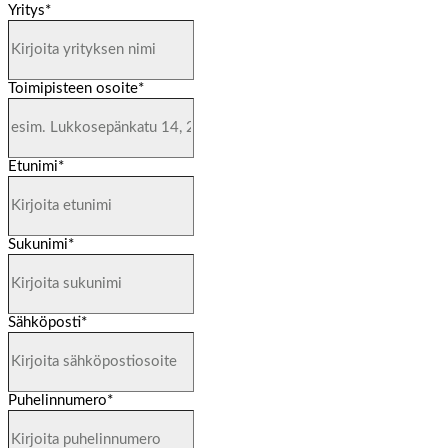
Yritys
*
Toimipisteen osoite
*
Etunimi
*
Sukunimi
*
Sähköposti
*
Puhelinnumero
*