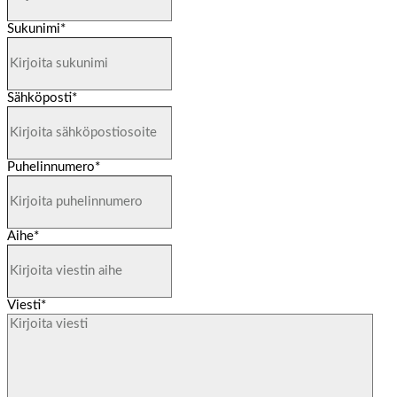
Sukunimi
*
Sähköposti
*
Puhelinnumero
*
Aihe
*
Viesti
*