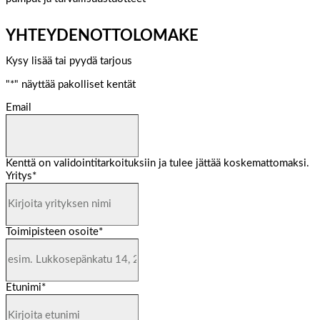
YHTEYDENOTTOLOMAKE
Kysy lisää tai pyydä tarjous
"
*
" näyttää pakolliset kentät
Email
Kenttä on validointitarkoituksiin ja tulee jättää koskemattomaksi.
Yritys
*
Toimipisteen osoite
*
Etunimi
*