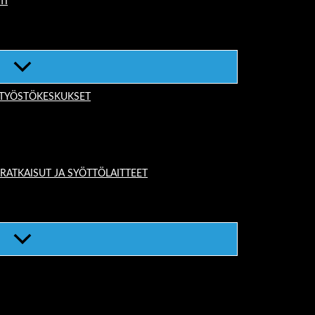
TI
-TYÖSTÖKESKUKSET
TKAISUT JA SYÖTTÖLAITTEET