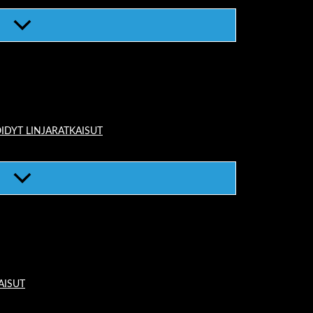
IDYT LINJARATKAISUT
AISUT