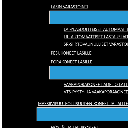
LASIN VARASTOINTI
LA -YLÄSIJOITTEISET AUTOMAATT
LR -AUTOMAATTISET LASTAUSLAI
SR-SIIRTOVAUNULLISET VARASTO
PESUKONEET LASILLE
PORAKONEET LASILLE
VAAKAPORAKONEET ADELIO LAT
VTS-PYSTY- JA VAAKAPORAKONEE
MASSIIVIPUUTEOLLISUUDEN KONEET JA LAITT