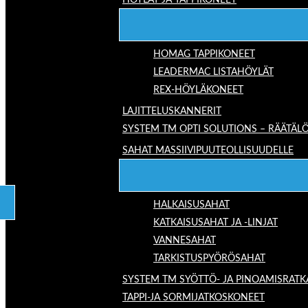
HÖYLÄT JA TAPPIKONEET
HOMAG TAPPIKONEET
LEADERMAC LISTAHÖYLÄT
REX-HÖYLÄKONEET
LAJITTELUSKANNERIT
SYSTEM TM OPTI SOLUTIONS – RÄÄTÄLÖ
SAHAT MASSIIVIPUUTEOLLISUUDELLE
HALKAISUSAHAT
KATKAISUSAHAT JA -LINJAT
VANNESAHAT
TARKISTUSPYÖRÖSAHAT
SYSTEM TM SYÖTTÖ- JA PINOAMISRATK
TAPPI-JA SORMIJATKOSKONEET