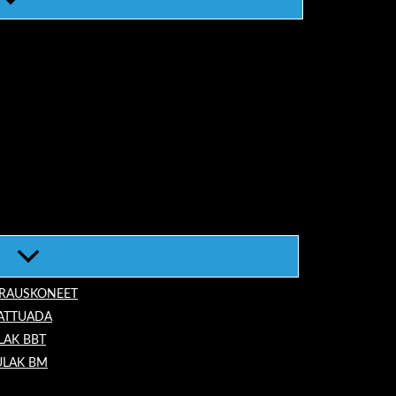
ORAUSKONEET
LATTUADA
LAK BBT
ULAK BM