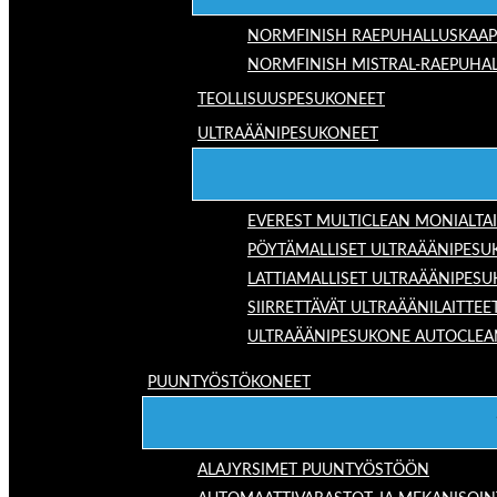
NORMFINISH RAEPUHALLUSKAAP
NORMFINISH MISTRAL-RAEPUHAL
TEOLLISUUSPESUKONEET
ULTRAÄÄNIPESUKONEET
EVEREST MULTICLEAN MONIALTA
PÖYTÄMALLISET ULTRAÄÄNIPESU
LATTIAMALLISET ULTRAÄÄNIPES
SIIRRETTÄVÄT ULTRAÄÄNILAITTEE
ULTRAÄÄNIPESUKONE AUTOCLEA
PUUNTYÖSTÖKONEET
ALAJYRSIMET PUUNTYÖSTÖÖN