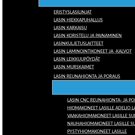
ERISTYSLASILINJAT
LASIN HIEKKAPUHALLUS
LASIN KARKAISU
LASIN KORISTELU JA PAINAMINEN
LASINKULJETUSLAITTEET
LASIN LAMINOINTIKONEET JA -KALVOT
LASIN LEIKKUUPÖYDÄT
LASIN MURSKAIMET
LASIN REUNAHIONTA JA PORAUS
LASIN CNC REUNAHIONTA- JA P
HIOMAKONEET LASILLE ADELIO 
VAAKAHIOMAKONEET LASILLE SU
NAUHAHIOMAKONEET LASILLE S
PYSTYHIOMAKONEET LASILLE