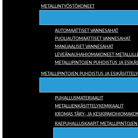
METALLINTYÖSTÖKONEET
AUTOMAATTISET VANNESAHAT
PUOLIAUTOMAATTISET VANNESAHAT
MANUAALISET VANNESAHAT
LEVEÄNAUHAHIOMAKONEET METALLILL
METALLIPINTOJEN PUHDISTUS JA ESIKÄS
METALLIPINTOJEN PUHDISTUS JA ESIKÄSITTELY
PUHALLUSMATERIAALIT
METALLIENKÄSITTELYKEMIKAALIT
KROMAS TÄRY- JA KESKIPAKOHIOMAKO
RAEPUHALLUSKAAPIT METALLIPINTOJEN