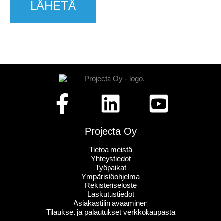
Projecta Oy
Tietoa meistä
Yhteystiedot
Työpaikat
Ympäristöohjelma
Rekisteriseloste
Laskutustiedot
Asiakastilin avaaminen
Tilaukset ja palautukset verkkokaupasta