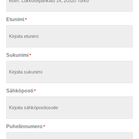
Etunimi
*
Sukunimi
*
Sähköposti
*
Puhelinnumero
*