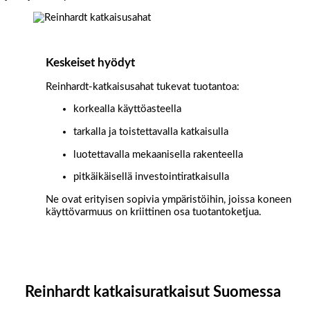
Keskeiset hyödyt
Reinhardt-katkaisusahat tukevat tuotantoa:
korkealla käyttöasteella
tarkalla ja toistettavalla katkaisulla
luotettavalla mekaanisella rakenteella
pitkäikäisellä investointiratkaisulla
Ne ovat erityisen sopivia ympäristöihin, joissa koneen
käyttövarmuus on kriittinen osa tuotantoketjua.
Reinhardt katkaisuratkaisut Suomessa