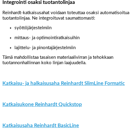
Integrointi osaksi tuotantolinjaa
Reinhardt-katkaisusahat voidaan toteuttaa osaksi automatisoitua
tuotantolinjaa. Ne integroituvat saumattomasti:
syöttöjärjestelmiin
mittaus- ja optimointiratkaisuihin
lajittelu- ja pinontajärjestelmiin
Tämä mahdollistaa tasaisen materiaalivirran ja tehokkaan
tuotannonhallinnan koko linjan laajuudella.
Katkaisu- ja halkaisusaha Reinhardt SlimLine Formatic
Katkaisukone Reinhardt Quickstop
Katkaisusaha Reinhardt BasicLine