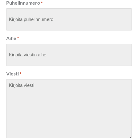
Puhelinnumero
*
Aihe
*
Viesti
*