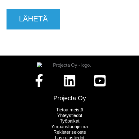
Projecta Oy
Tietoa meistä
Yhteystiedot
Työpaikat
Ympäristöohjelma
Rekisteriseloste
Laskutustiedot