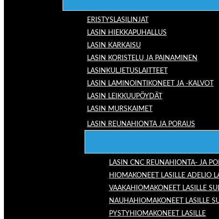
ERISTYSLASILINJAT
LASIN HIEKKAPUHALLUS
LASIN KARKAISU
LASIN KORISTELU JA PAINAMINEN
LASINKULJETUSLAITTEET
LASIN LAMINOINTIKONEET JA -KALVOT
LASIN LEIKKUUPÖYDÄT
LASIN MURSKAIMET
LASIN REUNAHIONTA JA PORAUS
LASIN CNC REUNAHIONTA- JA P
HIOMAKONEET LASILLE ADELIO 
VAAKAHIOMAKONEET LASILLE SU
NAUHAHIOMAKONEET LASILLE S
PYSTYHIOMAKONEET LASILLE