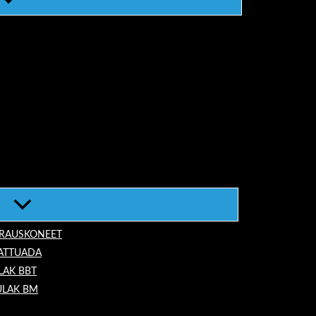
ORAUSKONEET
LATTUADA
LAK BBT
ULAK BM