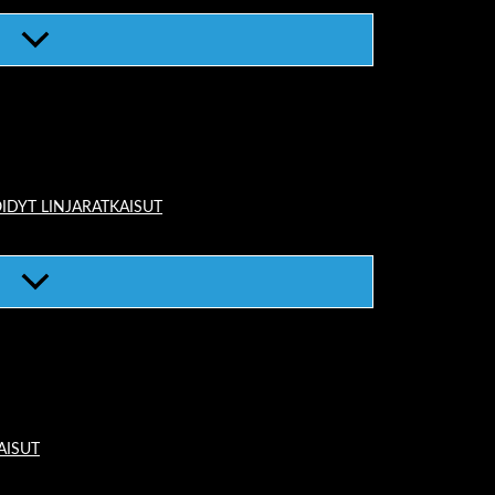
IDYT LINJARATKAISUT
AISUT