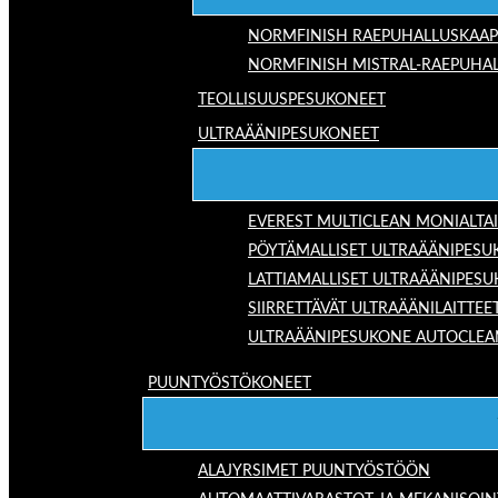
NORMFINISH RAEPUHALLUSKAAP
NORMFINISH MISTRAL-RAEPUHAL
TEOLLISUUSPESUKONEET
ULTRAÄÄNIPESUKONEET
EVEREST MULTICLEAN MONIALTA
PÖYTÄMALLISET ULTRAÄÄNIPESU
LATTIAMALLISET ULTRAÄÄNIPES
SIIRRETTÄVÄT ULTRAÄÄNILAITTEE
ULTRAÄÄNIPESUKONE AUTOCLEA
PUUNTYÖSTÖKONEET
ALAJYRSIMET PUUNTYÖSTÖÖN