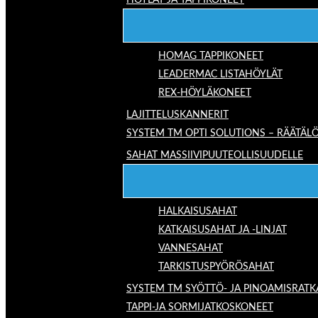
HÖYLÄT JA TAPPIKONEET
HOMAG TAPPIKONEET
LEADERMAC LISTAHÖYLÄT
REX-HÖYLÄKONEET
LAJITTELUSKANNERIT
SYSTEM TM OPTI SOLUTIONS – RÄÄTÄLÖ
SAHAT MASSIIVIPUUTEOLLISUUDELLE
HALKAISUSAHAT
KATKAISUSAHAT JA -LINJAT
VANNESAHAT
TARKISTUSPYÖRÖSAHAT
SYSTEM TM SYÖTTÖ- JA PINOAMISRATK
TAPPI-JA SORMIJATKOSKONEET