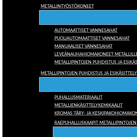
METALLINTYÖSTÖKONEET
AUTOMAATTISET VANNESAHAT
PUOLIAUTOMAATTISET VANNESAHAT
MANUAALISET VANNESAHAT
LEVEÄNAUHAHIOMAKONEET METALLILL
METALLIPINTOJEN PUHDISTUS JA ESIKÄS
METALLIPINTOJEN PUHDISTUS JA ESIKÄSITTELY
PUHALLUSMATERIAALIT
METALLIENKÄSITTELYKEMIKAALIT
KROMAS TÄRY- JA KESKIPAKOHIOMAKO
RAEPUHALLUSKAAPIT METALLIPINTOJEN