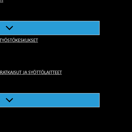
TI
-TYÖSTÖKESKUKSET
TKAISUT JA SYÖTTÖLAITTEET