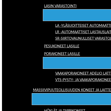
LASIN VARASTOINTI
LA -YLÄSIJOITTEISET AUTOMAATT
LR -AUTOMAATTISET LASTAUSLAI
SR-SIIRTOVAUNULLISET VARASTO
PESUKONEET LASILLE
PORAKONEET LASILLE
VAAKAPORAKONEET ADELIO LAT
VTS-PYSTY- JA VAAKAPORAKONEE
MASSIIVIPUUTEOLLISUUDEN KONEET JA LAITT